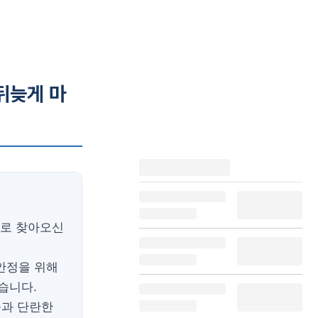
뒤늦게 마
으로 찾아오신
안정을 위해
습니다.
들과 단란한