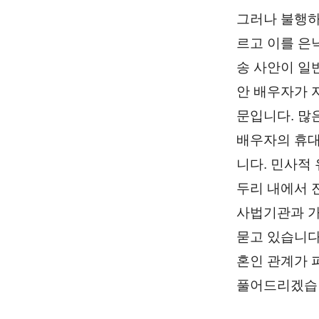
그러나 불행하
르고 이를 은
송 사안이 일
안 배우자가 
문입니다. 많
배우자의 휴대
니다. 민사적
두리 내에서 
사법기관과 가
묻고 있습니다
혼인 관계가 
풀어드리겠습