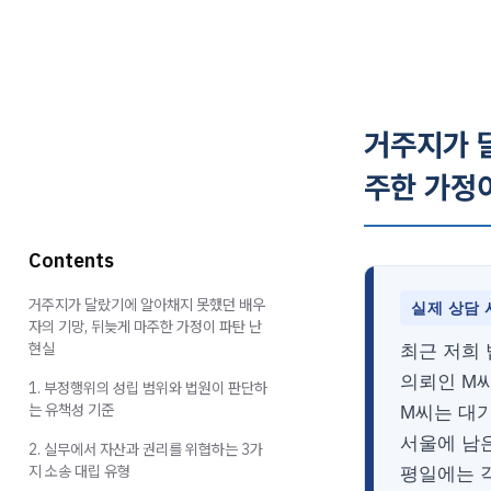
거주지가 
주한 가정이
Contents
거주지가 달랐기에 알아채지 못했던 배우
실제 상담 
자의 기망, 뒤늦게 마주한 가정이 파탄 난
현실
최근 저희
의뢰인 M
1. 부정행위의 성립 범위와 법원이 판단하
는 유책성 기준
M씨는 대
서울에 남
2. 실무에서 자산과 권리를 위협하는 3가
지 소송 대립 유형
평일에는 