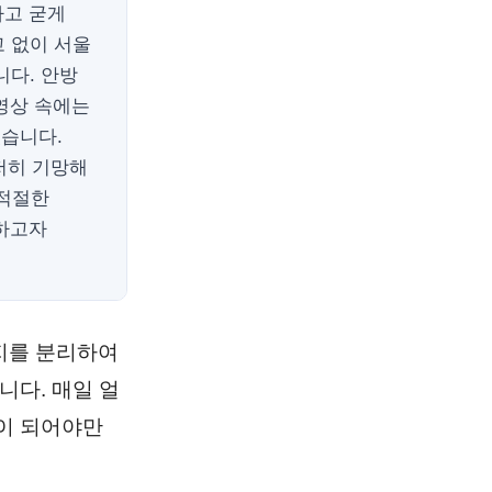
라고 굳게
고 없이 서울
니다. 안방
 영상 속에는
었습니다.
저히 기망해
부적절한
하고자
지를 분리하여
니다. 매일 얼
이 되어야만