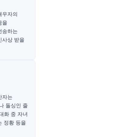
 배우자의
금을
 전송하는
민사상 받을
간자는
나 돌싱인 줄
대화 중 자녀
는 정황 등을