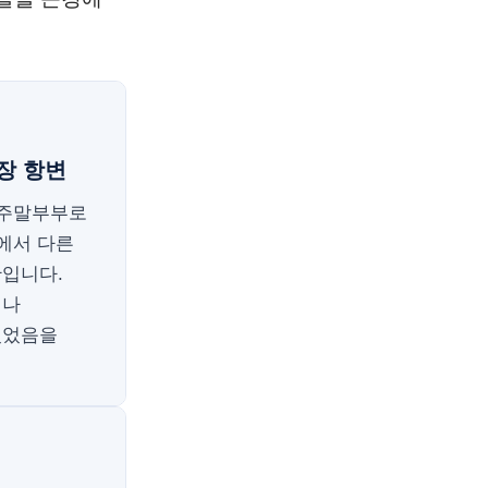
장 항변
 주말부부로
에서 다른
안입니다.
거나
있었음을