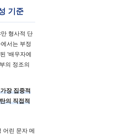
성 기준
만 형사적 단
차에서는 부정
정된 '배우자에
부부의 정조의
 가장 집중적
파탄의 직접적
 어린 문자 메