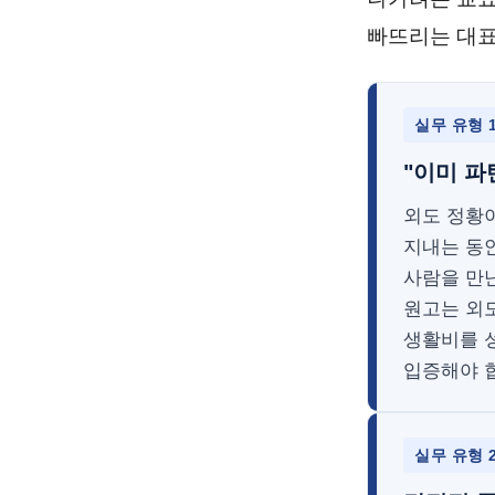
빠뜨리는 대표
실무 유형 
"이미 파
외도 정황
지내는 동
사람을 만
원고는 외
생활비를 
입증해야 
실무 유형 