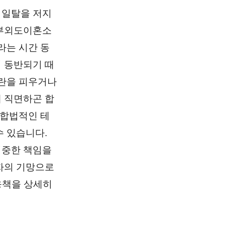
 일탈을 저지
부부외도이혼소
라는 시간 동
 동반되기 때
소란을 피우거나
 직면하곤 합
 합법적인 테
 있습니다.
엄중한 책임을
자의 기망으로
응책을 상세히