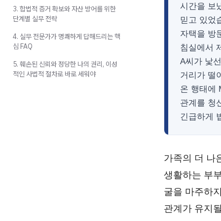
시간을 보
3. 합법적 증거 확보와 자산 방어를 위한
단계별 실무 전략
믿고 있었습
자택을 방
4. 실무 전문가가 명쾌하게 답해드리는 핵
심 FAQ
침실에서 제
A씨가 낯
5. 훼손된 신뢰와 정당한 나의 권리, 이성
적인 사법적 절차로 바로 세워야
거리가 떨
온 행태에 
관계를 청
긴급하게 
가족의 더 나
생활하는 부부
굴을 마주하지
관계가 유지될