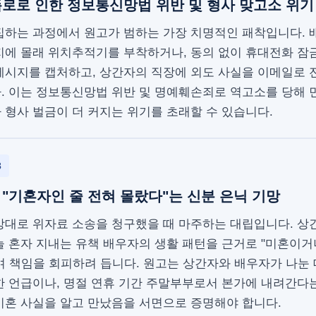
로로 인한 정보통신망법 위반 및 형사 맞고소 위기
집하는 과정에서 원고가 범하는 가장 치명적인 패착입니다.
지에 몰래 위치추적기를 부착하거나, 동의 없이 휴대전화 잠
메시지를 캡처하고, 상간자의 직장에 외도 사실을 이메일로
. 이는 정보통신망법 위반 및 명예훼손죄로 역고소를 당해 
형사 벌금이 더 커지는 위기를 초래할 수 있습니다.
3
"기혼자인 줄 전혀 몰랐다"는 신분 은닉 기망
상대로 위자료 소송을 청구했을 때 마주하는 대립입니다. 상
 혼자 지내는 유책 배우자의 생활 패턴을 근거로 "미혼이거
 책임을 회피하려 듭니다. 원고는 상간자와 배우자가 나눈 
한 언급이나, 명절 연휴 기간 주말부부로서 본가에 내려간다
기혼 사실을 알고 만났음을 서면으로 증명해야 합니다.