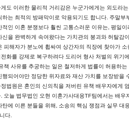
게도 이러한 물리적 거리감은 누군가에게는 외도라는
닉하는 최적의 방패막이로 악용되기도 합니다. 주말
반적인 이혼 분쟁보다 훨씬 고통스러운 이유는, 평일이
자신을 완벽하게 속여왔다는 가치관의 붕괴와 허탈감이
은 피해자가 분노에 휩싸여 상간자의 직장에 찾아가 
전화를 강제로 복구하려다 도리어 형사 처벌의 위기에
 유책 사유를 추궁하는 일은 철저하게 법률이 허용하는
진행되어야만 정당한 위자료와 재산 가치를 보장받을 수
정법원은 혼인의 신의칙을 저버린 유책 배우자에게 
. 오늘 법무법인 오현 이혼가사대응TF팀에서는 배우
파탄에 이른 분들을 위해, 소송의 핵심 쟁점과 실무 대
니다.