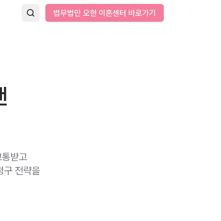
법무법인 오현 이혼센터 바로가기
낸
고통받고
청구 전략을