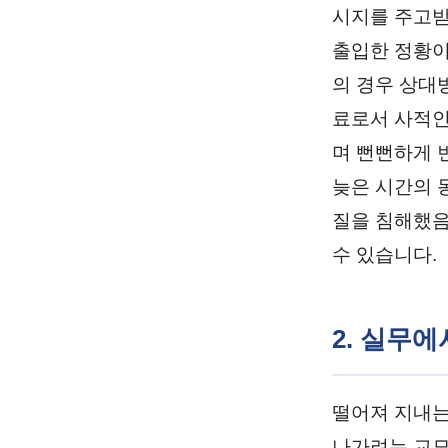
시지를 주고받
출입한 정황이
의 경우 상대
료로서 사적인
며 뻔뻔하게 
늦은 시간의 
질을 침해했음
수 있습니다.
2. 실무
떨어져 지내는
나가려는 교묘