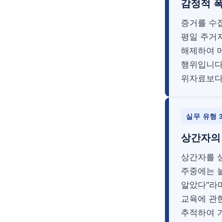
감정적 폭
증거를 수
평일 주거
해제하여 
행위입니다
위자료보다 
실무 유형 
상간자의 
상간자를 
주중에는 늘
알았다"라며
교육에 관
추적하여 