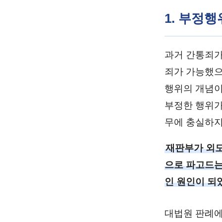
1. 부정
과거 간통죄가
죄가 가능했으
행위의 개념이
부정한 행위가
무에 충실하지
재판부가 외도
으로 파고드는
인 원인이 되
대법원 판례에