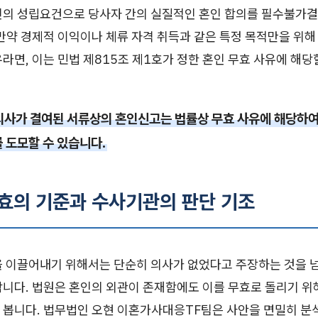
인의 성립요건으로 당사자 간의 실질적인 혼인 합의를 필수불가결
만약 경제적 이익이나 체류 자격 취득과 같은 특정 목적만을 위해
라면, 이는 민법 제815조 제1호가 정한 혼인 무효 사유에 해
의사가 결여된 서류상의 혼인신고는 법률상 무효 사유에 해당하여
 도모할 수 있습니다.
무효의 기준과 수사기관의 판단 기조
을 이끌어내기 위해서는 단순히 의사가 없었다고 주장하는 것을 
합니다. 법원은 혼인의 외관이 존재함에도 이를 무효로 돌리기 위
 봅니다. 법무법인 오현 이혼가사대응TF팀은 사안을 면밀히 분