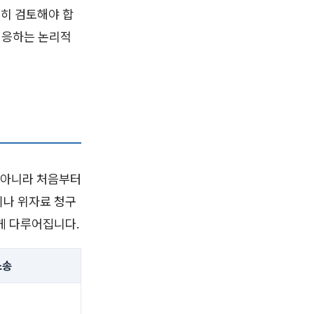
밀히 검토해야 합
대응하는 논리적
 아니라 처음부터
이나 위자료 청구
게 다루어집니다.
소송