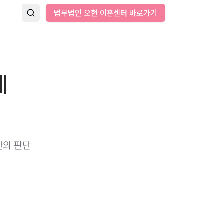
법무법인 오현 이혼센터 바로가기
체
관의 판단