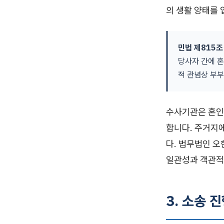
의 생활 양태를
민법 제815조
당사자 간에 혼
적 관념상 부부
수사기관은 혼인
합니다. 주거지에
다. 법무법인 
일관성과 객관적
3. 소송 