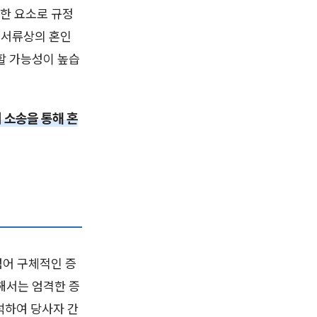
한 요소로 규정
 서류상의 혼인
당할 가능성이 높습
 소송을 통해 혼
넘어 구체적인 증
해서는 엄격한 증
석하여 당사자 간