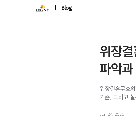
|
Blog
위장결
파악과
위장결혼무효확인
기준, 그리고 
Jun 24, 2026