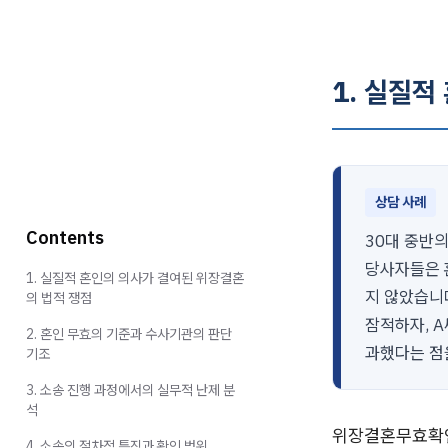
1. 실질적
상담 사례
Contents
30대 중반
당사자들은 
1. 실질적 혼인의 의사가 결여된 위장결혼
지 않았습니
의 법적 쟁점
잠적하자, 
2. 혼인 무효의 기준과 수사기관의 판단
과했다는 점
기조
3. 소송 진행 과정에서의 실무적 난제 분
석
위장결혼무효확인
4. 소송의 절차적 특징과 확인 범위