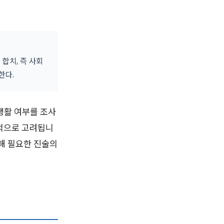
합치, 즉 사회
한다.
생활 여부를 조사
합적으로 고려됩니
해 필요한 진술의