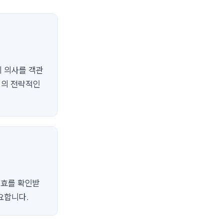
의 의사를 객관
팀의 전략적인
무효를 확인받
요합니다.