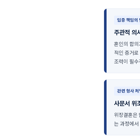
입증 책임의
주관적 의
혼인의 합의
적인 증거로
조력이 필수
관련 형사 처
사문서 위
위장결혼은 
는 과정에서