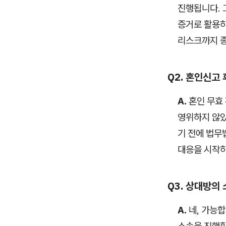
진행됩니다. 
증거로 활용하
리스크까지 
Q2. 혼인신고
A.
혼인 무효 
영위하지 않았
기 전에 법무
대응을 시작하
Q3. 상대방의
A.
네, 가능