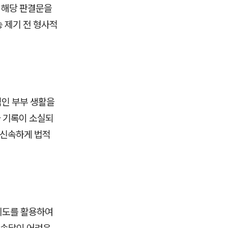
 해당 판결문을
 제기 전 형사적
적인 부부 생활을
 기록이 소실되
 신속하게 법적
제도를 활용하여