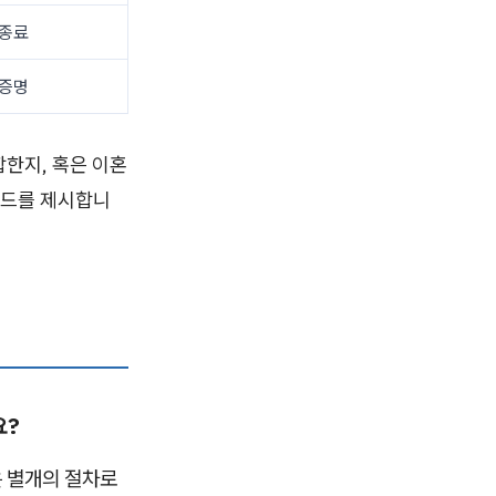
 종료
 증명
한지, 혹은 이혼
이드를 제시합니
요?
은 별개의 절차로