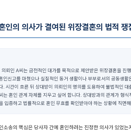
 혼인의 의사가 결여된 위장결혼의 법적 쟁
의 의뢰인 A씨는 금전적인 대가를 목적으로 제안받은 위장결혼을 진
혼인신고를 마쳤으나 실질적인 동거 생활이나 부부로서의 공동생활은
다. 시간이 흐른 뒤 상대방이 의뢰인의 명의를 도용하여 불법적인 
A씨는 혼인 관계 자체를 지우고 싶어 합니다. 상대방과의 관계가 형식
을 입증하고 법률적으로 혼인 무효를 확인받아야 하는 상황에 직면해
소송의 핵심은 당사자 간에 혼인하려는 진정한 의사가 있었는