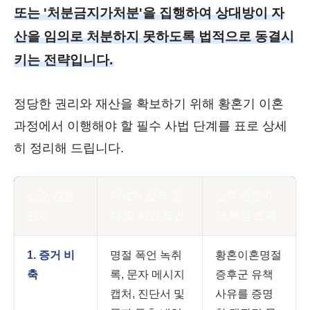
또는 '처분금지가처분'을 집행하여 상대방이 자
산을 임의로 처분하지 못하도록 법적으로 동결시
키는 전략입니다.
정당한 권리와 재산을 확보하기 위해 황혼기 이혼
과정에서 이행해야 할 필수 사법 단계를 표로 상세
히 정리해 드립니다.
소송 진행
구체적 실무 조
실무 전문가
단계
치 및 서면 요건
의 핵심 효과
1. 증거 비
명절 폭언 녹취
황혼이혼명절
축
록, 문자 메시지
증후군 유책
캡처, 진단서 및
사유를 증명