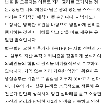
법을 잘 모른다는 이유로 지레 권리를 포기하는 것
은, 정당한 나의 재산과 남은 생의 평온을 스스로 저
버리는 치명적인 패착이 될 뿐입니다. 사법제도가
보장하는 명확한 요건을 바탕으로 냉철하게 권리를
행사하는 것만이 피해를 막고 삶을 바로 세우는 유
일한 열쇠입니다.
법무법인 오현 이혼가사대응TF팀은 사법 전반의 가
사 실무와 자산 추적 메커니즘을 정밀하게 분석하여
의뢰인들의 합법적 권익을 비타협적으로 수호하고
있습니다. 기약 없는 가리 가혹한 억압과 황혼이혼
명절증후군 위협으로 밤잠을 이루지 못하고 계신다
면, 다수의 가사 실무 분쟁을 성공적으로 정돈해 온
전문가 집단과 상의하여 엉킨 실타래를 풀고 소중한
자산의 권리와 당당한 제2의 인생을 신속하고 안전