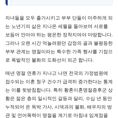
자녀들을 모두 출가시키고 부부 단둘이 마주하게 되
는 노년기의 삶은 지나온 세월을 돌아보며 서로를
보듬어 안아야 하는 평온한 정착지여야 마땅합니다.
그러나 오랜 시간 억눌려왔던 감정의 골과 불평등한
부부 관계는 명절이라는 특수한 가족 행사를 기점으
로 폭발적인 불화의 도화선이 되곤 합니다.
매년 명절 연휴가 지나고 나면 전국의 가정법원에
접수되는 이혼 청구 건수가 급격히 증가한다는 통계
는 이를 뒷받침합니다. 특히 황혼이혼명절증후군 상
황은 젊은 층의 일시적인 갈등과 달리, 수십 년 동안
누적되어 온 독박 가사, 시댁과의 불화, 배우자의 방
관 및 언어폭력이 명절을 계기로 마침내 임계점을