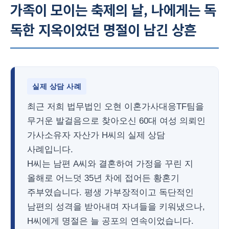
가족이 모이는 축제의 날, 나에게는 독
독한 지옥이었던 명절이 남긴 상흔
실제 상담 사례
최근 저희 법무법인 오현 이혼가사대응TF팀을
무거운 발걸음으로 찾아오신 60대 여성 의뢰인
가사소유자 자산가 H씨의 실제 상담
사례입니다.
H씨는 남편 A씨와 결혼하여 가정을 꾸린 지
올해로 어느덧 35년 차에 접어든 황혼기
주부였습니다. 평생 가부장적이고 독단적인
남편의 성격을 받아내며 자녀들을 키워냈으나,
H씨에게 명절은 늘 공포의 연속이었습니다.