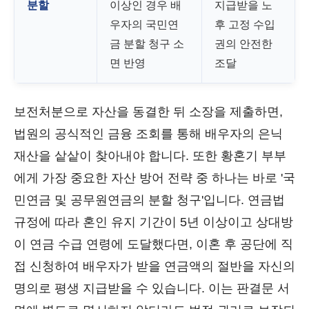
분할
이상인 경우 배
지급받을 노
우자의 국민연
후 고정 수입
금 분할 청구 소
권의 안전한
면 반영
조달
보전처분으로 자산을 동결한 뒤 소장을 제출하면,
법원의 공식적인 금융 조회를 통해 배우자의 은닉
재산을 샅샅이 찾아내야 합니다. 또한 황혼기 부부
에게 가장 중요한 자산 방어 전략 중 하나는 바로 '국
민연금 및 공무원연금의 분할 청구'입니다. 연금법
규정에 따라 혼인 유지 기간이 5년 이상이고 상대방
이 연금 수급 연령에 도달했다면, 이혼 후 공단에 직
접 신청하여 배우자가 받을 연금액의 절반을 자신의
명의로 평생 지급받을 수 있습니다. 이는 판결문 서