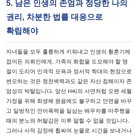
5. 남은 인생의 존엄과 정당한 나의
권리, 차분한 법률 대응으로
확립해야
자녀들을 모두 훌륭하게 키워내고 인생의 황혼기에
접어든 의뢰인에게, 가족의 화합을 도모해야 할 명
절이 도리어 인격적 모욕과 정서적 학대의 현장으로
변모하는 것은 청천벽력과도 같은 자산 침해이자 존
엄성의 박탈입니다. 앞선 H씨의 사연처럼 오랜 세월
가정을 위해 희생해 왔음에도 불구하고 안면을 바꾸
고 일방적인 언어폭력을 일삼는 배우자를 마주했을
때의 분노와 허탈감은 이루 말할 수 없을 것입니다.
그러나 사적 감정에 휩싸여 눈물로 시간을 보내거나