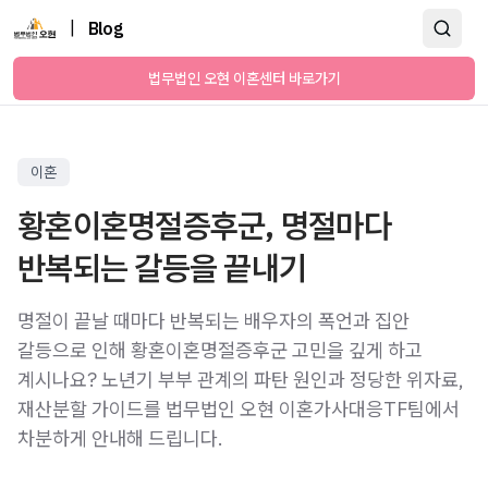
|
Blog
법무법인 오현 이혼센터 바로가기
이혼
황혼이혼명절증후군, 명절마다
반복되는 갈등을 끝내기
명절이 끝날 때마다 반복되는 배우자의 폭언과 집안
갈등으로 인해 황혼이혼명절증후군 고민을 깊게 하고
계시나요? 노년기 부부 관계의 파탄 원인과 정당한 위자료,
재산분할 가이드를 법무법인 오현 이혼가사대응TF팀에서
차분하게 안내해 드립니다.