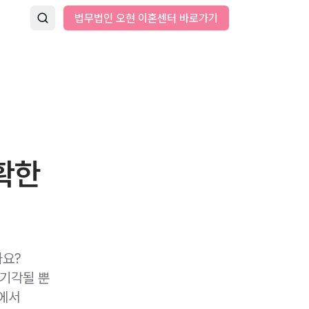
법무법인 오현 이혼센터 바로가기
확한
가요?
기각될 뿐
팀에서