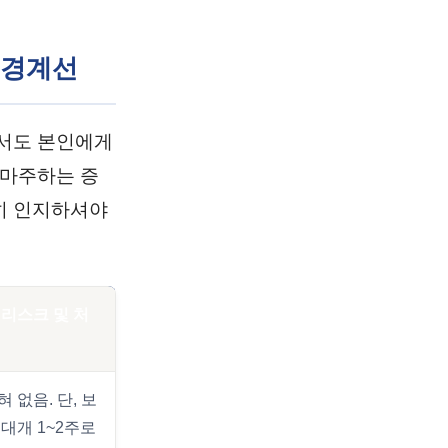
 경계선
면서도 본인에게
 마주하는 증
히 인지하셔야
 리스크 및 처
 없음. 단, 보
 대개 1~2주로