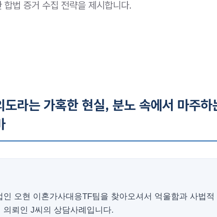
 합법 증거 수집 전략을 제시합니다.
외도라는 가혹한 현실, 분노 속에서 마주하
마
법인 오현 이혼가사대응TF팀을 찾아오셔서 억울함과 사법적
 의뢰인 J씨의 상담사례입니다.