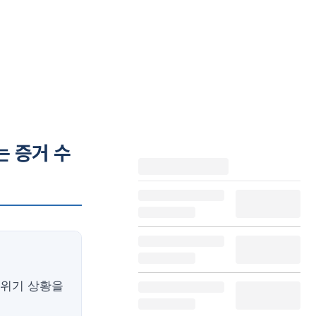
는 증거 수
 위기 상황을