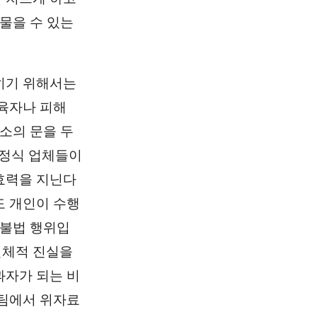
물을 수 있는
히기 위해서는
육자나 피해
소의 문을 두
 정식 업체들이
효력을 지닌다
도 개인이 수행
 불법 행위입
실체적 진실을
과자가 되는 비
F팀에서 위자료