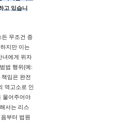
하고 있습니
쓰든 무조건 증
 하지만 이는
간녀에게 위자
범법 행위(예:
 책임은 완전
의 역고소로 인
을 물어주어야
위해서는 리스
처음부터 법원