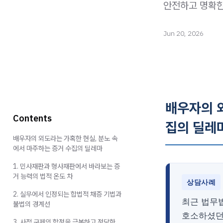
안전하고 명확한
Jun 20, 2026
배우자의 
Contents
집의 딜레
배우자의 외도라는 가혹한 현실, 분노 속
에서 마주하는 증거 수집의 딜레마
1. 민사재판과 형사재판에서 바라보는 증
거 능력의 법적 온도 차
상담사례
2. 실무에서 인정되는 합법적 채증 기법과
최근 법무
불법의 경계선
호소하셨던
3. 사적 구제의 함정을 극복하고 정당한