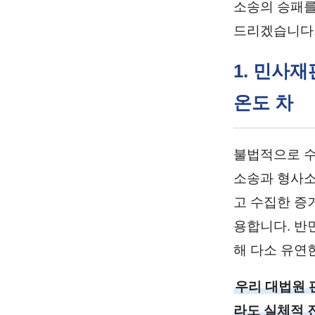
소송의 승패를
드리겠습니다
1. 민사
온도 차
불법적으로 수
소송과 형사소
고 수집한 증
용합니다. 반
해 다소 유연
우리 대법원 
라도 실체적 