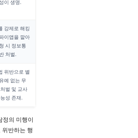
성이 생명.
 강제로 해킹
파이앱을 깔아
청 시 정보통
반 처벌.
 위반으로 별
유예 없는 무
 처벌 및 교사
가능성 존재.
 탐정의 미행이
로 위반하는 행