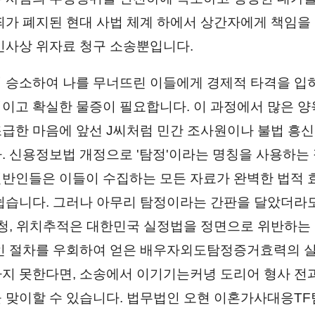
죄가 폐지된 현대 사법 체계 하에서 상간자에게 책임을 
민사상 위자료 청구 소송뿐입니다.
 승소하여 나를 무너뜨린 이들에게 경제적 타격을 입
이고 확실한 물증이 필요합니다. 이 과정에서 많은 양
급한 마음에 앞선 J씨처럼 민간 조사원이나 불법 흥신
. 신용정보법 개정으로 '탐정'이라는 명칭을 사용하는
반인들은 이들이 수집하는 모든 자료가 완벽한 법적 
쉽습니다. 그러나 아무리 탐정이라는 간판을 달았더라
도청, 위치추적은 대한민국 실정법을 정면으로 위반하는
인 절차를 우회하여 얻은 배우자외도탐정증거효력의 
지 못한다면, 소송에서 이기기는커녕 도리어 형사 전
 맞이할 수 있습니다. 법무법인 오현 이혼가사대응T