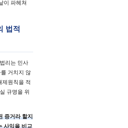
낱이 파헤쳐
의 법적
 법리는 민사
를 거치지 않
배제원칙을 적
실 규명을 위
된 증거라 할지
는 사익을 비교