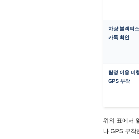
차량 블랙박스
카톡 확인
탐정 이용 미
GPS 부착
위의 표에서 
나 GPS 부