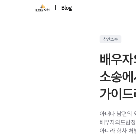
|
Blog
상간소송
배우자
소송에
가이드
아내나 남편의 
배우자외도탐정증
아니라 형사 처