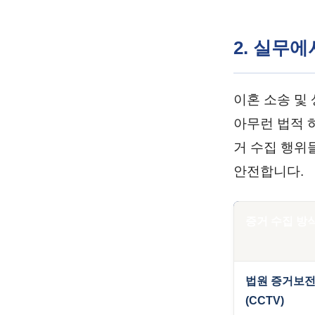
2. 실무
이혼 소송 및
아무런 법적 
거 수집 행위
안전합니다.
증거 수집 방
법원 증거보
(CCTV)