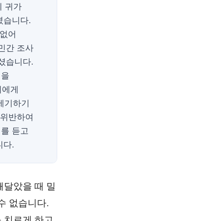
의 귀가
셨습니다.
 없어
민간 조사
셨습니다.
선을
씨에게
 제기하기
 위반하여
기를 듣고
니다.
깨달았을 때 밀
수 없습니다.
 치르게 하고