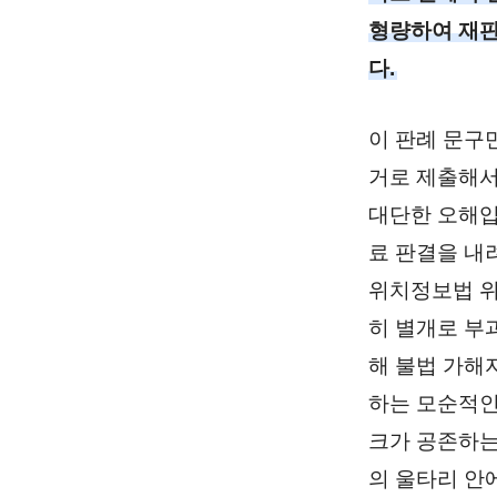
형량하여 재판
다.
이 판례 문구
거로 제출해서
대단한 오해입
료 판결을 내
위치정보법 위
히 별개로 부과
해 불법 가해
하는 모순적인
크가 공존하는
의 울타리 안