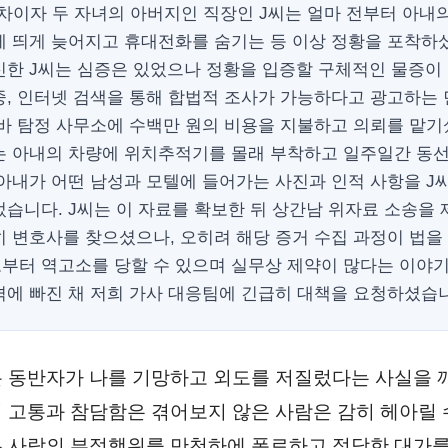
 차이자 두 자녀의 아버지인 직장인 J씨는 얼마 전부터 아내
에 띄게 늦어지고 휴대전화를 숨기는 등 이상 정황을 포착하
신한 J씨는 심증은 있었으나 정황을 입증할 구체적인 물증이
중, 인터넷 검색을 통해 합법적 조사가 가능하다고 광고하는 
른바 탐정 사무소에 수백만 원의 비용을 지불하고 의뢰를 맡기
는 아내의 차량에 위치추적기를 몰래 부착하고 일주일간 동
 아내가 어떤 남성과 모텔에 들어가는 사진과 인적 사항을 J
습니다. J씨는 이 자료를 확보한 뒤 상간남 위자료 소송을
히 변호사를 찾으셨으나, 오히려 해당 증거 수집 과정이 법을
부터 역고소를 당할 수 있으며 실무상 제약이 많다는 이야
격에 빠진 채 저희 가사 대응팀에 긴급히 대책을 요청하셨습
 동반자가 나를 기망하고 외도를 저질렀다는 사실을 
 고통과 참담함은 겪어보지 않은 사람은 감히 헤아릴 
 사람의 부정행위를 만천하에 폭로하고 정당한 대가를