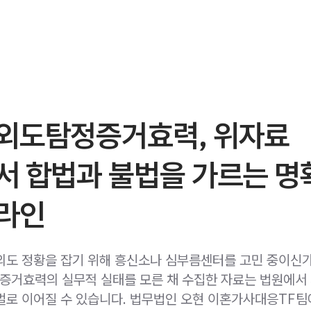
외도탐정증거효력, 위자료
서 합법과 불법을 가르는 명
라인
외도 정황을 잡기 위해 흥신소나 심부름센터를 고민 중이신
거효력의 실무적 실태를 모른 채 수집한 자료는 법원에서 
벌로 이어질 수 있습니다. 법무법인 오현 이혼가사대응TF