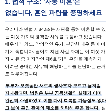
1. 법적 구조: '자동 이혼'은
없습니다, 혼인 파탄을 증명하세요
우리나라 민법 제840조는 재판을 통해 이혼할 수 있
는 여섯 가지의 명확한 사유를 규정하고 있습니다.
배우자의 외도, 악의적인 유기, 부당한 대우 등이 여
기에 속합니다. 떨어져 지낸 사실 자체는 이 여섯 가
지 사유 중 마지막인 제6호 '기타 혼인을 계속하기
어려운 중대한 사유'에 해당하는지를 판단하는 근거
로 다루어집니다.
부부가 오랫동안 서로의 생사조차 모르고 남처럼
지내왔다면, 법원은 부부 공동생활의 실체가 이미
완전히 소멸하였고 이를 다시 회복할 가능성도 없다
고 보아 혼인 관계의 해소를 허락해 주곤 합니다.
실