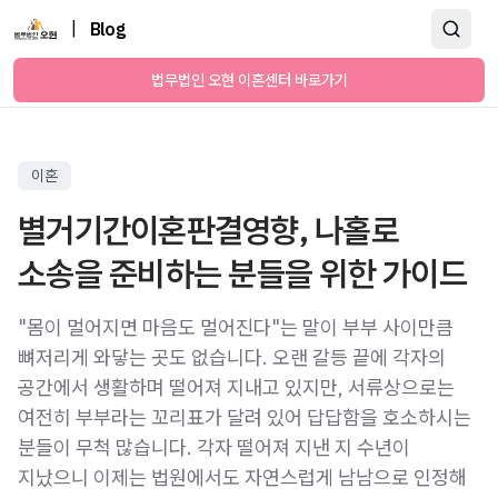
|
Blog
법무법인 오현 이혼센터 바로가기
이혼
별거기간이혼판결영향, 나홀로
소송을 준비하는 분들을 위한 가이드
"몸이 멀어지면 마음도 멀어진다"는 말이 부부 사이만큼
뼈저리게 와닿는 곳도 없습니다. 오랜 갈등 끝에 각자의
공간에서 생활하며 떨어져 지내고 있지만, 서류상으로는
여전히 부부라는 꼬리표가 달려 있어 답답함을 호소하시는
분들이 무척 많습니다. 각자 떨어져 지낸 지 수년이
지났으니 이제는 법원에서도 자연스럽게 남남으로 인정해