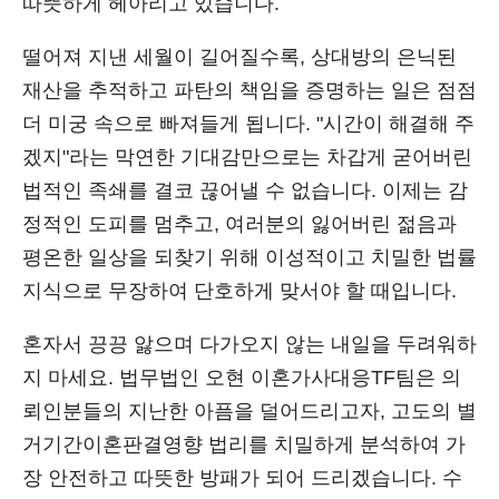
따뜻하게 헤아리고 있습니다.
떨어져 지낸 세월이 길어질수록, 상대방의 은닉된
재산을 추적하고 파탄의 책임을 증명하는 일은 점점
더 미궁 속으로 빠져들게 됩니다. "시간이 해결해 주
겠지"라는 막연한 기대감만으로는 차갑게 굳어버린
법적인 족쇄를 결코 끊어낼 수 없습니다. 이제는 감
정적인 도피를 멈추고, 여러분의 잃어버린 젊음과
평온한 일상을 되찾기 위해 이성적이고 치밀한 법률
지식으로 무장하여 단호하게 맞서야 할 때입니다.
혼자서 끙끙 앓으며 다가오지 않는 내일을 두려워하
지 마세요. 법무법인 오현 이혼가사대응TF팀은 의
뢰인분들의 지난한 아픔을 덜어드리고자, 고도의 별
거기간이혼판결영향 법리를 치밀하게 분석하여 가
장 안전하고 따뜻한 방패가 되어 드리겠습니다. 수