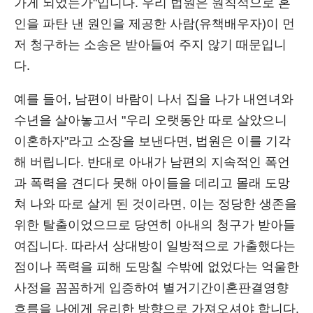
가게 되었는가"입니다. 우리 법원은 원칙적으로 혼
인을 파탄 낸 원인을 제공한 사람(유책배우자)이 먼
저 청구하는 소송은 받아들여 주지 않기 때문입니
다.
예를 들어, 남편이 바람이 나서 집을 나가 내연녀와
수년을 살아놓고서 "우리 오랫동안 따로 살았으니
이혼하자"라고 소장을 보낸다면, 법원은 이를 기각
해 버립니다. 반대로 아내가 남편의 지속적인 폭언
과 폭력을 견디다 못해 아이들을 데리고 몰래 도망
쳐 나와 따로 살게 된 것이라면, 이는 정당한 생존을
위한 탈출이었으므로 당연히 아내의 청구가 받아들
여집니다. 따라서 상대방이 일방적으로 가출했다는
점이나 폭력을 피해 도망칠 수밖에 없었다는 억울한
사정을 꼼꼼하게 입증하여 별거기간이혼판결영향
흐름을 나에게 유리한 방향으로 가져오셔야 합니다.