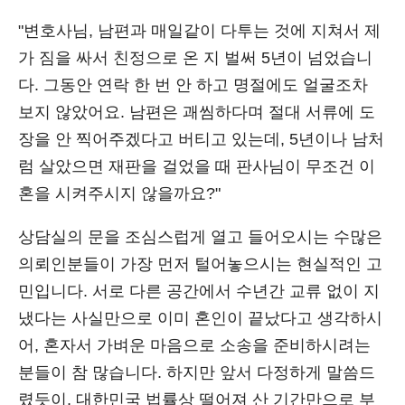
"변호사님, 남편과 매일같이 다투는 것에 지쳐서 제
가 짐을 싸서 친정으로 온 지 벌써 5년이 넘었습니
다. 그동안 연락 한 번 안 하고 명절에도 얼굴조차
보지 않았어요. 남편은 괘씸하다며 절대 서류에 도
장을 안 찍어주겠다고 버티고 있는데, 5년이나 남처
럼 살았으면 재판을 걸었을 때 판사님이 무조건 이
혼을 시켜주시지 않을까요?"
상담실의 문을 조심스럽게 열고 들어오시는 수많은
의뢰인분들이 가장 먼저 털어놓으시는 현실적인 고
민입니다. 서로 다른 공간에서 수년간 교류 없이 지
냈다는 사실만으로 이미 혼인이 끝났다고 생각하시
어, 혼자서 가벼운 마음으로 소송을 준비하시려는
분들이 참 많습니다. 하지만 앞서 다정하게 말씀드
렸듯이, 대한민국 법률상 떨어져 산 기간만으로 부