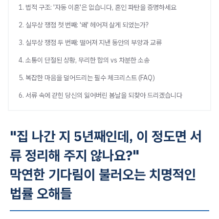
1. 법적 구조: '자동 이혼'은 없습니다, 혼인 파탄을 증명하세요
2. 실무상 쟁점 첫 번째: '왜' 헤어져 살게 되었는가?
3. 실무상 쟁점 두 번째: 떨어져 지낸 동안의 부양과 교류
4. 소통이 단절된 상황, 무리한 합의 vs 차분한 소송
5. 복잡한 마음을 덜어드리는 필수 체크리스트 (FAQ)
6. 서류 속에 갇힌 당신의 잃어버린 봄날을 되찾아 드리겠습니다
"집 나간 지 5년째인데, 이 정도면 서
류 정리해 주지 않나요?"
막연한 기다림이 불러오는 치명적인
법률 오해들