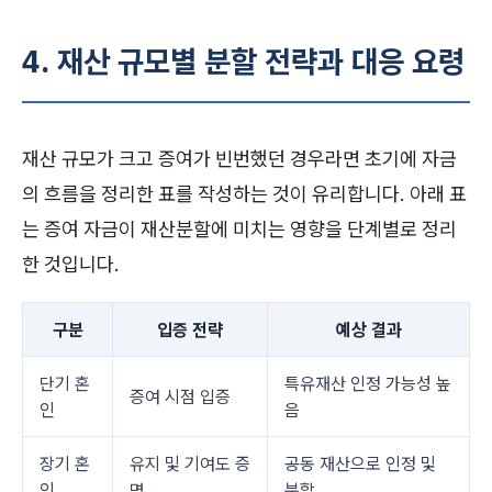
4. 재산 규모별 분할 전략과 대응 요령
재산 규모가 크고 증여가 빈번했던 경우라면 초기에 자금
의 흐름을 정리한 표를 작성하는 것이 유리합니다. 아래 표
는 증여 자금이 재산분할에 미치는 영향을 단계별로 정리
한 것입니다.
구분
입증 전략
예상 결과
단기 혼
특유재산 인정 가능성 높
증여 시점 입증
인
음
장기 혼
유지 및 기여도 증
공동 재산으로 인정 및
인
명
분할