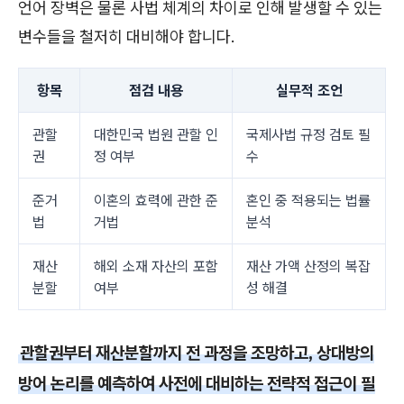
언어 장벽은 물론 사법 체계의 차이로 인해 발생할 수 있는
변수들을 철저히 대비해야 합니다.
항목
점검 내용
실무적 조언
관할
대한민국 법원 관할 인
국제사법 규정 검토 필
권
정 여부
수
준거
이혼의 효력에 관한 준
혼인 중 적용되는 법률
법
거법
분석
재산
해외 소재 자산의 포함
재산 가액 산정의 복잡
분할
여부
성 해결
관할권부터 재산분할까지 전 과정을 조망하고, 상대방의
방어 논리를 예측하여 사전에 대비하는 전략적 접근이 필