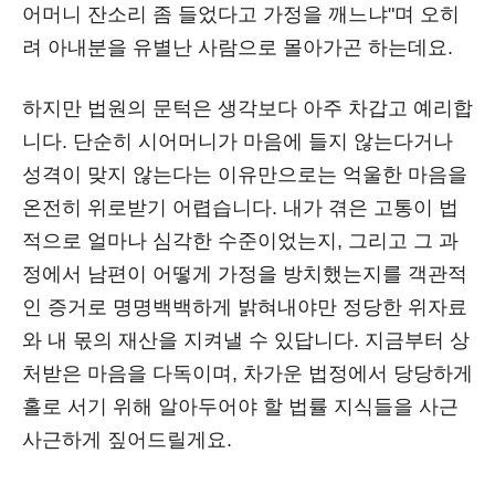
어머니 잔소리 좀 들었다고 가정을 깨느냐"며 오히
려 아내분을 유별난 사람으로 몰아가곤 하는데요.
하지만 법원의 문턱은 생각보다 아주 차갑고 예리합
니다. 단순히 시어머니가 마음에 들지 않는다거나
성격이 맞지 않는다는 이유만으로는 억울한 마음을
온전히 위로받기 어렵습니다. 내가 겪은 고통이 법
적으로 얼마나 심각한 수준이었는지, 그리고 그 과
정에서 남편이 어떻게 가정을 방치했는지를 객관적
인 증거로 명명백백하게 밝혀내야만 정당한 위자료
와 내 몫의 재산을 지켜낼 수 있답니다. 지금부터 상
처받은 마음을 다독이며, 차가운 법정에서 당당하게
홀로 서기 위해 알아두어야 할 법률 지식들을 사근
사근하게 짚어드릴게요.