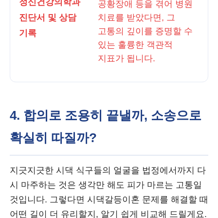
정신건강의학과
공황장애 등을 겪어 병원
진단서 및 상담
치료를 받았다면, 그
고통의 깊이를 증명할 수
기록
있는 훌륭한 객관적
지표가 됩니다.
4. 합의로 조용히 끝낼까, 소송으로
확실히 따질까?
지긋지긋한 시댁 식구들의 얼굴을 법정에서까지 다
시 마주하는 것은 생각만 해도 피가 마르는 고통일
것입니다. 그렇다면 시댁갈등이혼 문제를 해결할 때
어떤 길이 더 유리할지, 알기 쉽게 비교해 드릴게요.