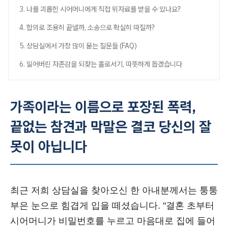
3. 나를 괴롭힌 시어머니에게 직접 위자료를 받을 수 있나요?
4. 합의로 조용히 끝낼까, 소송으로 확실히 따질까?
5. 상담실에서 가장 많이 묻는 질문들 (FAQ)
6. 잃어버린 자존감을 되찾는 홀로서기, 따뜻하게 돕겠습니다
가족이라는 이름으로 포장된 폭력,
끝없는 참견과 막말은 결코 당신의 잘
못이 아닙니다
최근 저희 상담실을 찾아오신 한 아내분께서는 퉁퉁
부은 눈으로 힘겹게 입을 떼셨습니다. "결혼 초부터
시어머니가 비밀번호를 누르고 마음대로 집에 들어