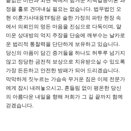
끝없는 비난과 외면 속에서 힘겨운 시댁갈등이혼 과
정을 홀로 견뎌내실 필요는 없습니다. 법무법인 오
현 이혼가사대응TF팀은 숱한 가정의 파탄 현장 속
에서 의뢰인의 멍든 마음을 진심으로 다독이며, 얄
미운 상대방의 억지 주장을 단숨에 깨부수는 날카로
운 법리적 통찰력을 단단하게 보유하고 있습니다.
당신의 아픔이 담긴 증거들을 하나도 허투루 넘기지
않고 정당한 금전적 보상으로 치유받으실 수 있도록
가장 든든하고 안전한 방패가 되어 드리겠습니다.
막막하게 짓누르는 가슴속 무거운 짐은 이제 전문가
에게 잠시 내려놓으시고, 흔들림 없이 평온한 당신
의 아름다운 내일을 향해 저희가 그 길 끝까지 함께
걷겠습니다.