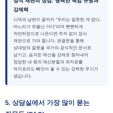
정식 재판의 장점: 명백한 책임 규명과
강제력
시댁과 남편이 끝까지 "우리는 잘못한 게 없다,
며느리가 유별난 거다"라며 뻔뻔하게
적반하장으로 나온다면 주저 없이 정식
재판으로 가야 합니다. 판결문을 통해
상대방의 잘못을 국가의 공식적인 문서로
남기고, 숨겨둔 재산을 강제로 찾아내어
정당한 내 몫의 재산분할과 위자료를
억지로라도 빼앗아 올 수 있는 강력한 무기가
생깁니다.
5. 상담실에서 가장 많이 묻는