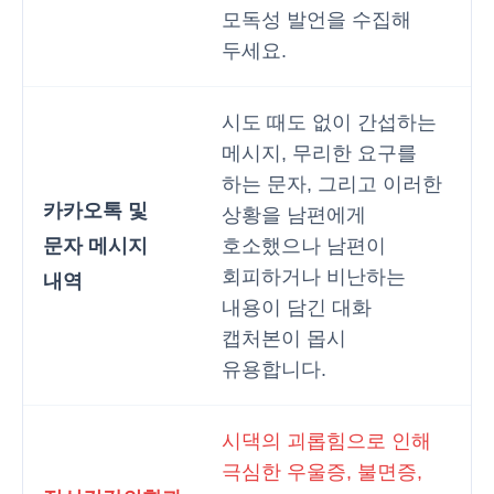
모독성 발언을 수집해
두세요.
시도 때도 없이 간섭하는
메시지, 무리한 요구를
하는 문자, 그리고 이러한
카카오톡 및
상황을 남편에게
문자 메시지
호소했으나 남편이
회피하거나 비난하는
내역
내용이 담긴 대화
캡처본이 몹시
유용합니다.
시댁의 괴롭힘으로 인해
극심한 우울증, 불면증,