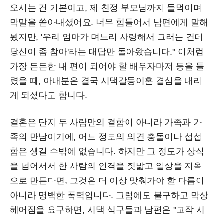
오시는 건 기본이고, 제 친정 부모님까지 들먹이며
막말을 쏟아내셨어요. 너무 힘들어서 남편에게 말해
봤지만, '우리 엄마가 며느리 사랑해서 그러는 건데
당신이 좀 참아'라는 대답만 돌아왔습니다." 이처럼
가장 든든한 내 편이 되어야 할 배우자마저 등을 돌
렸을 때, 아내분은 결국 시댁갈등이혼 결심을 내리
게 되셨다고 합니다.
결혼은 단지 두 사람만의 결합이 아니라 가족과 가
족의 만남이기에, 어느 정도의 의견 충돌이나 섭섭
함은 생길 수밖에 없습니다. 하지만 그 정도가 상식
을 넘어서서 한 사람의 인격을 짓밟고 일상을 지옥
으로 만든다면, 그것은 더 이상 맞춰가야 할 다름이
아니라 명백한 폭력입니다. 그럼에도 불구하고 막상
헤어짐을 요구하면, 시댁 식구들과 남편은 "고작 시