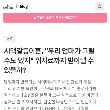
|
Blog
법무법인 오현 이혼센터 바로가기
이혼
시댁갈등이혼, "우리 엄마가 그럴
수도 있지" 위자료까지 받아낼 수
있을까?
명절마다 반복되는 시어머니의 지나친 간섭과 막말,
그리고 이를 묵인하는 남편의 태도에 지쳐 홀로서기를
결심하셨나요? 많은 분들이 고부 갈등으로 인한 마음의
상처를 안고 오시지만, 단순한 다툼만으로는 법원에서
파탄 책임을 인정받기 어렵습니다. 억울한 세월을