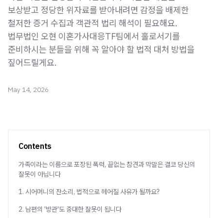
보상받고 정당한 위자료를 받아내려면 감정을 배제한
철저한 증거 수집과 객관적 법리 해석이 필요해요.
법무법인 오현 이혼가사대응TF팀에서 홀로서기를
준비하시는 분들을 위해 꼭 알아야 할 법적 대처 방법을
짚어드릴게요.
May 14, 2026
Contents
가족이라는 이름으로 포장된 폭력, 끝없는 참견과 막말은 결코 당신의
잘못이 아닙니다
1. 시어머니의 잔소리, 법적으로 헤어질 사유가 될까요?
2. 남편의 '방관'도 중대한 잘못이 됩니다