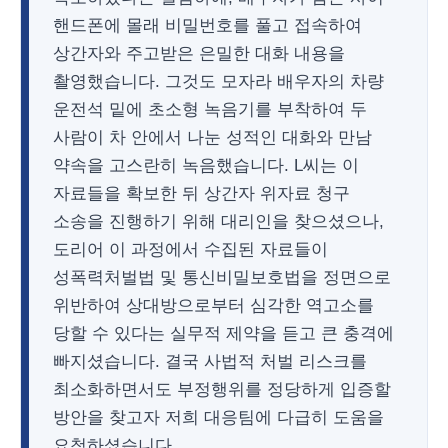
핸드폰에 몰래 비밀번호를 풀고 접속하여
상간자와 주고받은 은밀한 대화 내용을
촬영했습니다. 그것도 모자라 배우자의 차량
운전석 밑에 초소형 녹음기를 부착하여 두
사람이 차 안에서 나눈 성적인 대화와 만남
약속을 고스란히 녹음했습니다. L씨는 이
자료들을 확보한 뒤 상간자 위자료 청구
소송을 진행하기 위해 대리인을 찾으셨으나,
도리어 이 과정에서 수집된 자료들이
성폭력처벌법 및 통신비밀보호법을 정면으로
위반하여 상대방으로부터 심각한 역고소를
당할 수 있다는 실무적 제약을 듣고 큰 충격에
빠지셨습니다. 결국 사법적 처벌 리스크를
최소화하면서도 부정행위를 정당하게 입증할
방안을 찾고자 저희 대응팀에 다급히 도움을
요청하셨습니다.