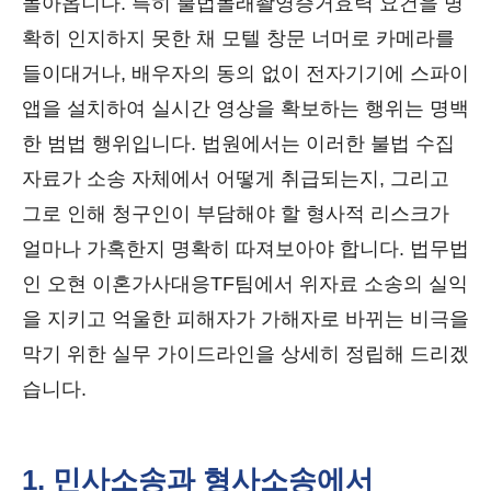
돌아옵니다. 특히 불법몰래촬영증거효력 요건을 명
확히 인지하지 못한 채 모텔 창문 너머로 카메라를
들이대거나, 배우자의 동의 없이 전자기기에 스파이
앱을 설치하여 실시간 영상을 확보하는 행위는 명백
한 범법 행위입니다. 법원에서는 이러한 불법 수집
자료가 소송 자체에서 어떻게 취급되는지, 그리고
그로 인해 청구인이 부담해야 할 형사적 리스크가
얼마나 가혹한지 명확히 따져보아야 합니다. 법무법
인 오현 이혼가사대응TF팀에서 위자료 소송의 실익
을 지키고 억울한 피해자가 가해자로 바뀌는 비극을
막기 위한 실무 가이드라인을 상세히 정립해 드리겠
습니다.
1. 민사소송과 형사소송에서