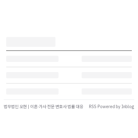
법무법인 오현 | 이혼·가사 전문 변호사 법률 대응
RSS
·
Powered by Inblog