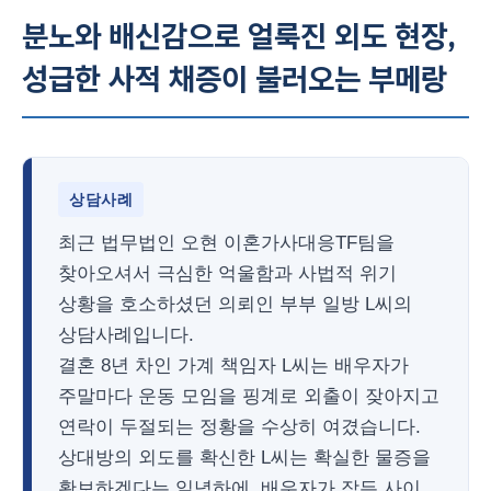
분노와 배신감으로 얼룩진 외도 현장,
성급한 사적 채증이 불러오는 부메랑
상담사례
최근 법무법인 오현 이혼가사대응TF팀을
찾아오셔서 극심한 억울함과 사법적 위기
상황을 호소하셨던 의뢰인 부부 일방 L씨의
상담사례입니다.
결혼 8년 차인 가계 책임자 L씨는 배우자가
주말마다 운동 모임을 핑계로 외출이 잦아지고
연락이 두절되는 정황을 수상히 여겼습니다.
상대방의 외도를 확신한 L씨는 확실한 물증을
확보하겠다는 일념하에, 배우자가 잠든 사이