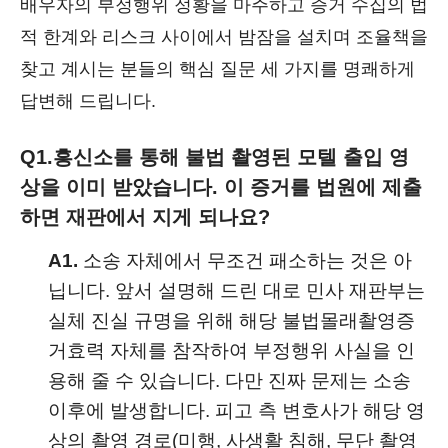
배우자의 부정행위 정황을 마주하고 증거 수집의 법
적 한계와 리스크 사이에서 밤잠을 설치며 조율책을
찾고 계시는 분들의 핵심 질문 세 가지를 명쾌하게
답변해 드립니다.
Q1.
흥신소를 통해 불법 촬영된 모텔 출입 영
상을 이미 받았습니다. 이 증거를 법원에 제출
하면 재판에서 지게 되나요?
A1.
소송 자체에서 무조건 패소하는 것은 아
닙니다. 앞서 설명해 드린 대로 민사 재판부는
실체 진실 규명을 위해 해당 불법몰래촬영증
거효력 자체를 참작하여 부정행위 사실을 인
용해 줄 수 있습니다. 다만 진짜 문제는 소송
이후에 발생합니다. 피고 측 변호사가 해당 영
상의 촬영 경로(미행, 사생활 침해, 무단 촬영