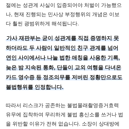
절에는 성관계 사실이 입증되어야 처벌이 가능했으
나, 현재 진행되는 민사상 부정행위의 개념은 이보
다 훨씬 광범위하게 해석됩니다.
가사 재판부는 굳이 성관계를 직접 증명하지 못
하더라도 두 사람이 일반적인 친구 관계를 넘어
연인 사이에서나 나눌 법한 애칭을 사용한 기록,
늦은 밤 지속된 통화, 단둘이 교외 여행을 다녀온
카드 영수증 등 정조의무를 저버린 정황만으로도
불법행위를 인정합니다.
따라서 리스크가 공존하는 불법몰래촬영증거효력
유무에 집착하여 무리하게 불법 흥신소를 쓰거나 법
을 위반할 이유가 전혀 없습니다. 소장이 상대방에