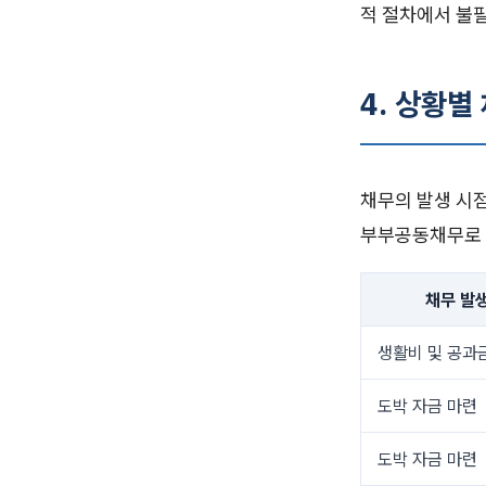
적 절차에서 불필
4. 상황별
채무의 발생 시점
부부공동채무로 
채무 발
생활비 및 공과
도박 자금 마련
도박 자금 마련