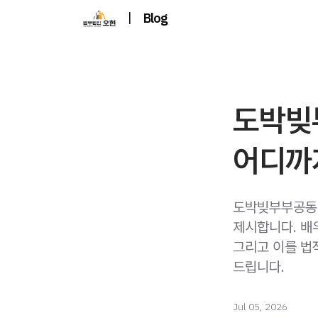
|
Blog
도박빚
어디까
도박빚부부공동채
제시합니다. 배
그리고 이를 법
드립니다.
Jul 05, 2026