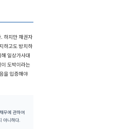
. 하지만 채권자
인지하고도 방치하
위해 일상가사대
빚이 도박이라는
았음을 입증해야
 채무에 관하여
지 아니하다.