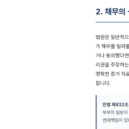
2. 채무의
법원은 일반적으
가 채무를 빌려
거나 동의했다면
리권을 주장하는
명확한 증거 자
합니다.
민법 제832조
부부의 일방이
연대책임이 있