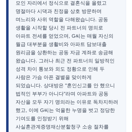
모인 자리에서 정식으로 결혼식을 올렸고
명절마다 시댁과 친정을 상호 방문하며
며느리와 사위 역할을 다해왔습니다. 공동
생활을 시작할 당시 전 파트너의 명의로
아파트 전세를 얻었으며, G씨는 매월 자신의
월급 대부분을 생활비와 아파트 담보대출
원리금을 상환하는 공동 자금 계좌로 송금해
왔습니다. 그러나 최근 전 파트너의 일방적인
성격 차이 통보와 외도 정황으로 인해 두
사람은 가슴 아픈 결별을 맞이하게
되었습니다. 상대방은 "혼인신고를 안 했으니
법적인 부부가 아니다"라며 아파트와 공동
자산을 모두 자기 명의라는 이유로 독차지하려
했고, 이에 G씨는 억울한 누명을 벗고 정당한
기여도를 인정받기 위해
사실혼관계증명재산분할청구 소송 절차를