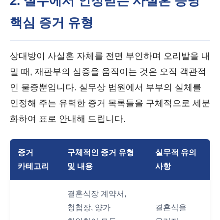
2. 실무에서 인정받는 사실혼 증명
핵심 증거 유형
상대방이 사실혼 자체를 전면 부인하며 오리발을 내
밀 때, 재판부의 심증을 움직이는 것은 오직 객관적
인 물증뿐입니다. 실무상 법원에서 부부의 실체를
인정해 주는 유력한 증거 목록들을 구체적으로 세분
화하여 표로 안내해 드립니다.
증거
구체적인 증거 유형
실무적 유의
카테고리
및 내용
사항
결혼식장 계약서,
청첩장, 양가
결혼식을