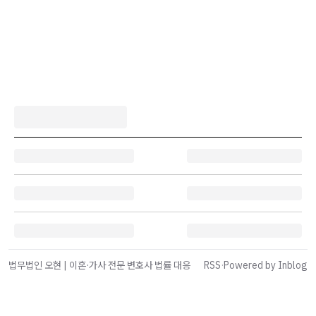
법무법인 오현 | 이혼·가사 전문 변호사 법률 대응
RSS
·
Powered by Inblog