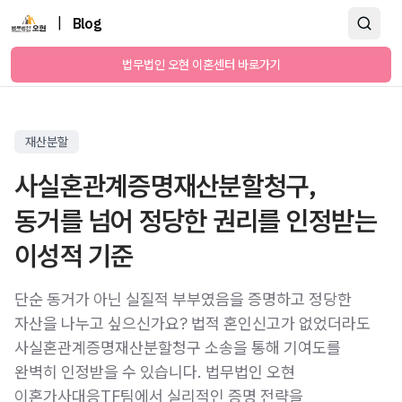
|
Blog
법무법인 오현 이혼센터 바로가기
재산분할
사실혼관계증명재산분할청구,
동거를 넘어 정당한 권리를 인정받는
이성적 기준
단순 동거가 아닌 실질적 부부였음을 증명하고 정당한
자산을 나누고 싶으신가요? 법적 혼인신고가 없었더라도
사실혼관계증명재산분할청구 소송을 통해 기여도를
완벽히 인정받을 수 있습니다. 법무법인 오현
이혼가사대응TF팀에서 실리적인 증명 전략을