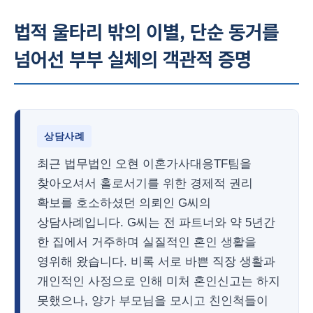
법적 울타리 밖의 이별, 단순 동거를
넘어선 부부 실체의 객관적 증명
상담사례
최근 법무법인 오현 이혼가사대응TF팀을
찾아오셔서 홀로서기를 위한 경제적 권리
확보를 호소하셨던 의뢰인 G씨의
상담사례입니다. G씨는 전 파트너와 약 5년간
한 집에서 거주하며 실질적인 혼인 생활을
영위해 왔습니다. 비록 서로 바쁜 직장 생활과
개인적인 사정으로 인해 미처 혼인신고는 하지
못했으나, 양가 부모님을 모시고 친인척들이