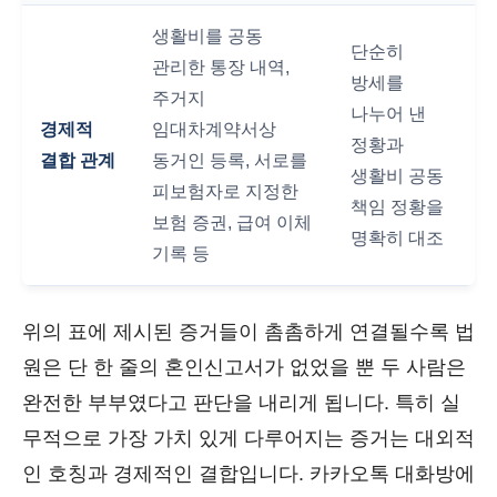
생활비를 공동
단순히
관리한 통장 내역,
방세를
주거지
나누어 낸
경제적
임대차계약서상
정황과
결합 관계
동거인 등록, 서로를
생활비 공동
피보험자로 지정한
책임 정황을
보험 증권, 급여 이체
명확히 대조
기록 등
위의 표에 제시된 증거들이 촘촘하게 연결될수록 법
원은 단 한 줄의 혼인신고서가 없었을 뿐 두 사람은
완전한 부부였다고 판단을 내리게 됩니다. 특히 실
무적으로 가장 가치 있게 다루어지는 증거는 대외적
인 호칭과 경제적인 결합입니다. 카카오톡 대화방에