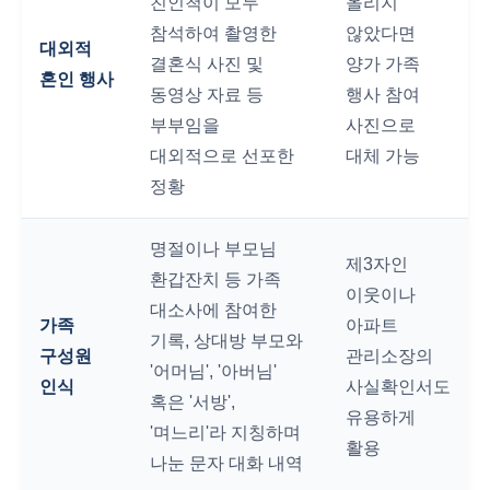
친인척이 모두
올리지
참석하여 촬영한
않았다면
대외적
결혼식 사진 및
양가 가족
혼인 행사
동영상 자료 등
행사 참여
부부임을
사진으로
대외적으로 선포한
대체 가능
정황
명절이나 부모님
제3자인
환갑잔치 등 가족
이웃이나
대소사에 참여한
가족
아파트
기록, 상대방 부모와
구성원
관리소장의
'어머님', '아버님'
인식
사실확인서도
혹은 '서방',
유용하게
'며느리'라 지칭하며
활용
나눈 문자 대화 내역