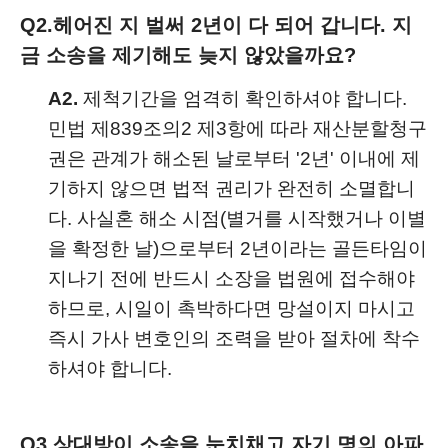
Q2.
헤어진 지 벌써 2년이 다 되어 갑니다. 지
금 소송을 제기해도 늦지 않았을까요?
A2.
제척기간을 엄격히 확인하셔야 합니다.
민법 제839조의2 제3항에 따라 재산분할청구
권은 관계가 해소된 날로부터 '2년' 이내에 제
기하지 않으면 법적 권리가 완전히 소멸합니
다. 사실혼 해소 시점(별거를 시작했거나 이별
을 확정한 날)으로부터 2년이라는 골든타임이
지나기 전에 반드시 소장을 법원에 접수해야
하므로, 시일이 촉박하다면 망설이지 마시고
즉시 가사 변호인의 조력을 받아 절차에 착수
하셔야 합니다.
Q3.
상대방이 소송을 눈치채고 자기 명의 아파