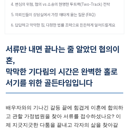
4. 변심의 위험, 협의 vs 소송의 현명한 투트랙(Two-Track) 전략
5. 의뢰인들이 상담실에서 가장 애타게 묻는 질문 (FAQ)
6. 답답하고 막막한 짐, 다정한 법률 조력으로 든든하게 덜어드릴게요
서류만 내면 끝나는 줄 알았던 협의이
혼,
막막한 기다림의 시간은 완벽한 홀로
서기를 위한 골든타임입니다
배우자와의 기나긴 갈등 끝에 힘겹게 이혼에 합의하
고 관할 가정법원을 찾아 서류를 접수하셨나요? 이
제 지긋지긋한 다툼을 끝내고 각자의 삶을 찾아갈