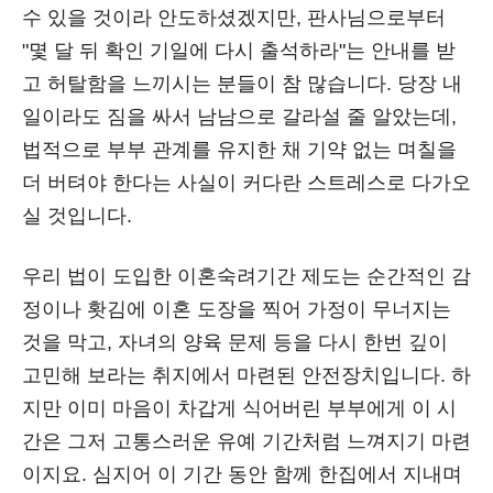
수 있을 것이라 안도하셨겠지만, 판사님으로부터
"몇 달 뒤 확인 기일에 다시 출석하라"는 안내를 받
고 허탈함을 느끼시는 분들이 참 많습니다. 당장 내
일이라도 짐을 싸서 남남으로 갈라설 줄 알았는데,
법적으로 부부 관계를 유지한 채 기약 없는 며칠을
더 버텨야 한다는 사실이 커다란 스트레스로 다가오
실 것입니다.
우리 법이 도입한 이혼숙려기간 제도는 순간적인 감
정이나 홧김에 이혼 도장을 찍어 가정이 무너지는
것을 막고, 자녀의 양육 문제 등을 다시 한번 깊이
고민해 보라는 취지에서 마련된 안전장치입니다. 하
지만 이미 마음이 차갑게 식어버린 부부에게 이 시
간은 그저 고통스러운 유예 기간처럼 느껴지기 마련
이지요. 심지어 이 기간 동안 함께 한집에서 지내며