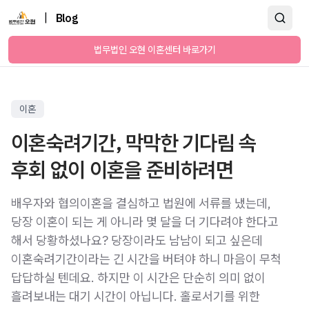
|
Blog
법무법인 오현 이혼센터 바로가기
이혼
이혼숙려기간, 막막한 기다림 속
후회 없이 이혼을 준비하려면
배우자와 협의이혼을 결심하고 법원에 서류를 냈는데,
당장 이혼이 되는 게 아니라 몇 달을 더 기다려야 한다고
해서 당황하셨나요? 당장이라도 남남이 되고 싶은데
이혼숙려기간이라는 긴 시간을 버텨야 하니 마음이 무척
답답하실 텐데요. 하지만 이 시간은 단순히 의미 없이
흘려보내는 대기 시간이 아닙니다. 홀로서기를 위한