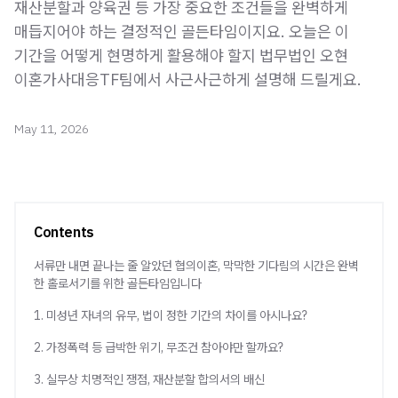
재산분할과 양육권 등 가장 중요한 조건들을 완벽하게
매듭지어야 하는 결정적인 골든타임이지요. 오늘은 이
기간을 어떻게 현명하게 활용해야 할지 법무법인 오현
이혼가사대응TF팀에서 사근사근하게 설명해 드릴게요.
May 11, 2026
Contents
서류만 내면 끝나는 줄 알았던 협의이혼, 막막한 기다림의 시간은 완벽
한 홀로서기를 위한 골든타임입니다
1. 미성년 자녀의 유무, 법이 정한 기간의 차이를 아시나요?
2. 가정폭력 등 급박한 위기, 무조건 참아야만 할까요?
3. 실무상 치명적인 쟁점, 재산분할 합의서의 배신