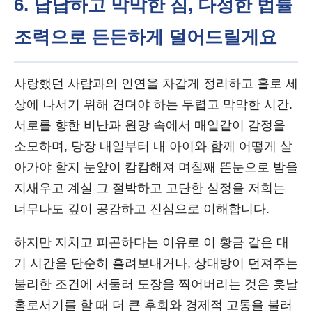
6. 답답하고 막막한 짐, 다정한 법률
조력으로 든든하게 덜어드릴게요
사랑했던 사람과의 인연을 차갑게 정리하고 홀로 세
상에 나서기 위해 견뎌야 하는 두렵고 막막한 시간.
서로를 향한 비난과 원망 속에서 매일같이 감정을
소모하며, 당장 내일부터 내 아이와 함께 어떻게 살
아가야 할지 눈앞이 캄캄해져 며칠째 뜬눈으로 밤을
지새우고 계실 그 절박하고 고단한 심정을 저희는
너무나도 깊이 공감하고 진심으로 이해합니다.
하지만 지치고 피곤하다는 이유로 이 황금 같은 대
기 시간을 단순히 흘려보내거나, 상대방이 던져주는
불리한 조건에 서둘러 도장을 찍어버리는 것은 훗날
홀로서기를 할 때 더 큰 후회와 경제적 고통을 불러