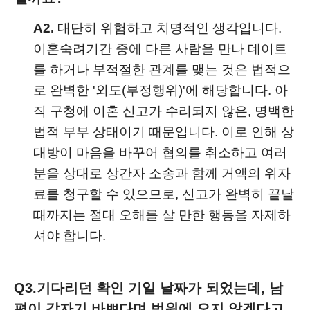
A2.
대단히 위험하고 치명적인 생각입니다.
이혼숙려기간 중에 다른 사람을 만나 데이트
를 하거나 부적절한 관계를 맺는 것은 법적으
로 완벽한 '외도(부정행위)'에 해당합니다. 아
직 구청에 이혼 신고가 수리되지 않은, 명백한
법적 부부 상태이기 때문입니다. 이로 인해 상
대방이 마음을 바꾸어 협의를 취소하고 여러
분을 상대로 상간자 소송과 함께 거액의 위자
료를 청구할 수 있으므로, 신고가 완벽히 끝날
때까지는 절대 오해를 살 만한 행동을 자제하
셔야 합니다.
Q3.
기다리던 확인 기일 날짜가 되었는데, 남
편이 갑자기 바쁘다며 법원에 오지 않겠다고