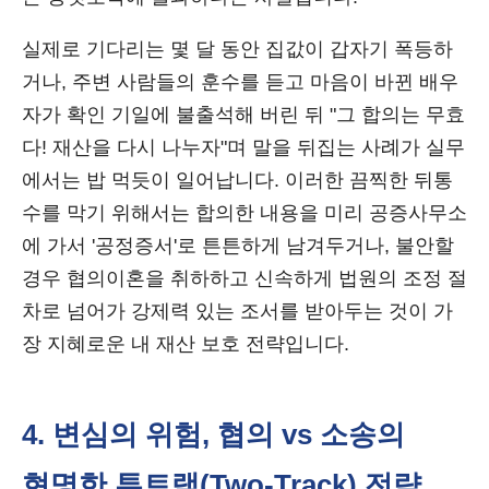
실제로 기다리는 몇 달 동안 집값이 갑자기 폭등하
거나, 주변 사람들의 훈수를 듣고 마음이 바뀐 배우
자가 확인 기일에 불출석해 버린 뒤 "그 합의는 무효
다! 재산을 다시 나누자"며 말을 뒤집는 사례가 실무
에서는 밥 먹듯이 일어납니다. 이러한 끔찍한 뒤통
수를 막기 위해서는 합의한 내용을 미리 공증사무소
에 가서 '공정증서'로 튼튼하게 남겨두거나, 불안할
경우 협의이혼을 취하하고 신속하게 법원의 조정 절
차로 넘어가 강제력 있는 조서를 받아두는 것이 가
장 지혜로운 내 재산 보호 전략입니다.
4. 변심의 위험, 협의 vs 소송의
현명한 투트랙(Two-Track) 전략