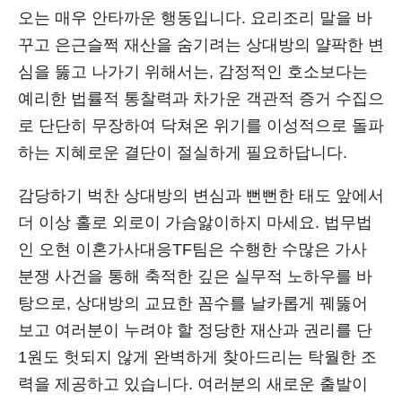
오는 매우 안타까운 행동입니다. 요리조리 말을 바
꾸고 은근슬쩍 재산을 숨기려는 상대방의 얄팍한 변
심을 뚫고 나가기 위해서는, 감정적인 호소보다는
예리한 법률적 통찰력과 차가운 객관적 증거 수집으
로 단단히 무장하여 닥쳐온 위기를 이성적으로 돌파
하는 지혜로운 결단이 절실하게 필요하답니다.
감당하기 벅찬 상대방의 변심과 뻔뻔한 태도 앞에서
더 이상 홀로 외로이 가슴앓이하지 마세요. 법무법
인 오현 이혼가사대응TF팀은 수행한 수많은 가사
분쟁 사건을 통해 축적한 깊은 실무적 노하우를 바
탕으로, 상대방의 교묘한 꼼수를 날카롭게 꿰뚫어
보고 여러분이 누려야 할 정당한 재산과 권리를 단
1원도 헛되지 않게 완벽하게 찾아드리는 탁월한 조
력을 제공하고 있습니다. 여러분의 새로운 출발이