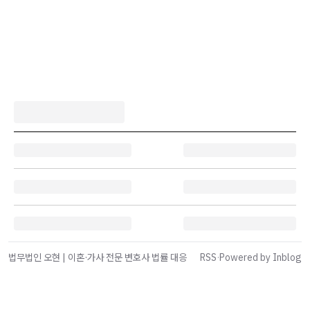
법무법인 오현 | 이혼·가사 전문 변호사 법률 대응
RSS
·
Powered by Inblog