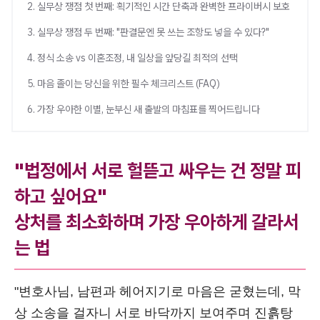
2. 실무상 쟁점 첫 번째: 획기적인 시간 단축과 완벽한 프라이버시 보호
3. 실무상 쟁점 두 번째: "판결문엔 못 쓰는 조항도 넣을 수 있다?"
4. 정식 소송 vs 이혼조정, 내 일상을 앞당길 최적의 선택
5. 마음 졸이는 당신을 위한 필수 체크리스트 (FAQ)
6. 가장 우아한 이별, 눈부신 새 출발의 마침표를 찍어드립니다
"법정에서 서로 헐뜯고 싸우는 건 정말 피
하고 싶어요"
상처를 최소화하며 가장 우아하게 갈라서
는 법
"변호사님, 남편과 헤어지기로 마음은 굳혔는데, 막
상 소송을 걸자니 서로 바닥까지 보여주며 진흙탕