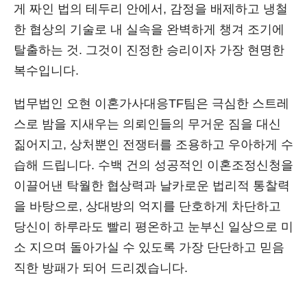
게 짜인 법의 테두리 안에서, 감정을 배제하고 냉철
한 협상의 기술로 내 실속을 완벽하게 챙겨 조기에
탈출하는 것. 그것이 진정한 승리이자 가장 현명한
복수입니다.
법무법인 오현 이혼가사대응TF팀은 극심한 스트레
스로 밤을 지새우는 의뢰인들의 무거운 짐을 대신
짊어지고, 상처뿐인 전쟁터를 조용하고 우아하게 수
습해 드립니다. 수백 건의 성공적인 이혼조정신청을
이끌어낸 탁월한 협상력과 날카로운 법리적 통찰력
을 바탕으로, 상대방의 억지를 단호하게 차단하고
당신이 하루라도 빨리 평온하고 눈부신 일상으로 미
소 지으며 돌아가실 수 있도록 가장 단단하고 믿음
직한 방패가 되어 드리겠습니다.