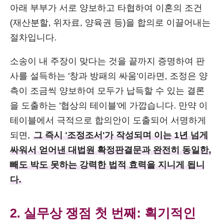
아래 부부가 서로 양보하고 타협하여 이혼의 조건
(재산분할, 위자료, 양육권 등)을 합의로 이끌어내는
절차입니다.
소송이 내 주장이 맞다는 것을 끝까지 증명하여 판
사를 설득하는 '창과 방패의 싸움'이라면, 조정은 양
측이 조금씩 양보하여 모두가 납득할 수 있는 결론
을 도출하는 '협상의 테이블'에 가깝습니다. 만약 이
테이블에서 극적으로 합의안이 도출되어 서명하게
되면,
그 즉시 '조정조서'가 작성되며 이는 1년 넘게
싸워서 얻어낸 대법원 확정판결문과 완전히 동일한,
빼도 박도 못하는 강력한 법적 효력을 지니게 됩니
다.
2. 실무상 쟁점 첫 번째: 획기적인