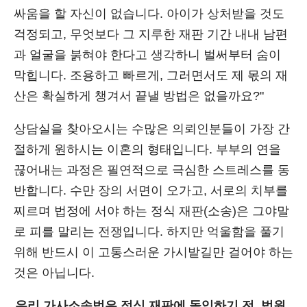
싸움을 할 자신이 없습니다. 아이가 상처받을 것도
걱정되고, 무엇보다 그 지루한 재판 기간 내내 남편
과 얼굴을 붉혀야 한다고 생각하니 벌써부터 숨이
막힙니다. 조용하고 빠르게, 그러면서도 제 몫의 재
산은 확실하게 챙겨서 끝낼 방법은 없을까요?"
상담실을 찾아오시는 수많은 의뢰인분들이 가장 간
절하게 원하시는 이혼의 형태입니다. 부부의 연을
끊어내는 과정은 필연적으로 극심한 스트레스를 동
반합니다. 수만 장의 서면이 오가고, 서로의 치부를
찌르며 법정에 서야 하는 정식 재판(소송)은 그야말
로 피를 말리는 전쟁입니다. 하지만 억울함을 풀기
위해 반드시 이 고통스러운 가시밭길만 걸어야 하는
것은 아닙니다.
우리 가사소송법은 정식 재판에 돌입하기 전, 법원