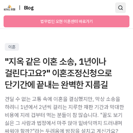
|
Blog
법무법인 오현 이혼센터 바로가기
이혼
"지옥 같은 이혼 소송, 1년이나
걸린다고요?" 이혼조정신청으로
단기간에 끝내는 완벽한 지름길
견딜 수 없는 고통 속에 이혼을 결심했지만, 막상 소송을
하려니 1년에서 2년씩 걸리는 지루한 재판 기간과 막대한
비용에 지레 겁부터 먹는 분들이 참 많습니다. "꼴도 보기
싫은 그 사람과 법정에서 마주 앉아 밑바닥까지 드러내며
싸워야 할까?"라는 두려움에 밤잠을 설치고 계신가요?