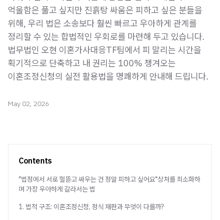
억울함은 풀고 싶지만 진흙탕 싸움은 피하고 싶은 분들을
위해, 우리 법은 소송보다 훨씬 빠르고 우아하게 관계를
정리할 수 있는 합법적인 우회로를 마련해 두고 있습니다.
법무법인 오현 이혼가사대응TF팀에서 피 말리는 시간을
획기적으로 단축하고 내 권리는 100% 챙겨오는
이혼조정신청의 실전 활용법을 명쾌하게 안내해 드립니다.
May 02, 2026
Contents
"법정에서 서로 헐뜯고 싸우는 건 정말 피하고 싶어요"상처를 최소화하
며 가장 우아하게 갈라서는 법
1. 법적 구조: 이혼조정신청, 정식 재판과 무엇이 다를까?