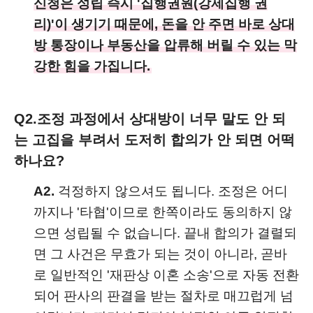
신청은 성립 즉시 '집행권원(강제집행 권
리)'이 생기기 때문에, 돈을 안 주면 바로 상대
방 통장이나 부동산을 압류해 버릴 수 있는 막
강한 힘을 가집니다.
Q2.
조정 과정에서 상대방이 너무 말도 안 되
는 고집을 부려서 도저히 합의가 안 되면 어떡
하나요?
A2.
걱정하지 않으셔도 됩니다. 조정은 어디
까지나 '타협'이므로 한쪽이라도 동의하지 않
으면 성립될 수 없습니다. 끝내 합의가 결렬되
면 그 사건은 무효가 되는 것이 아니라, 곧바
로 일반적인 '재판상 이혼 소송'으로 자동 전환
되어 판사의 판결을 받는 절차로 매끄럽게 넘