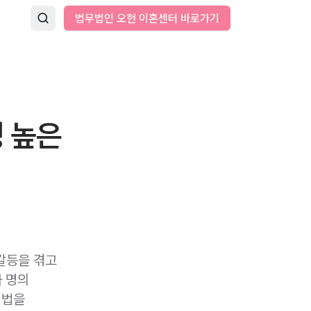
법무법인 오현 이혼센터 바로가기
 높은
갈등을 겪고
 명의
해법을