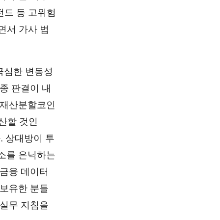
펀드 등 고위험
면서 가사 법
극심한 변동성
종 판결이 내
이혼재산분할코인
산할 것인
. 상대방이 투
주소를 은닉하는
 금융 데이터
 보유한 분들
 실무 지침을