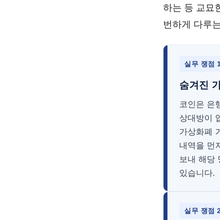
하는 등 교묘
번하게 다루는
실무 쟁점 
숨겨진 
코인은 은
상대방이 입
가상화폐 거
내역을 먼
보내 해당 
있습니다.
실무 쟁점 