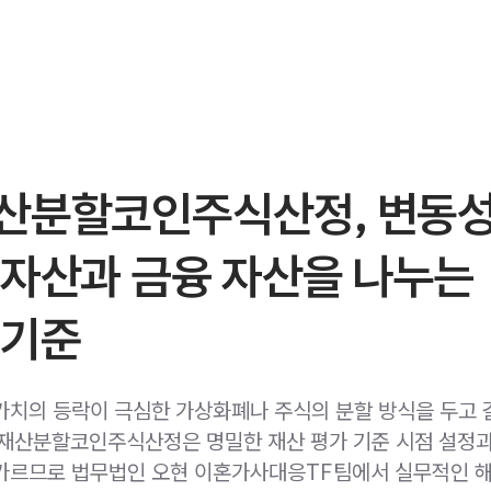
산분할코인주식산정, 변동성
 자산과 금융 자산을 나누는
 기준
가치의 등락이 극심한 가상화폐나 주식의 분할 방식을 두고 
재산분할코인주식산정은 명밀한 재산 평가 기준 시점 설정과
가르므로 법무법인 오현 이혼가사대응TF팀에서 실무적인 