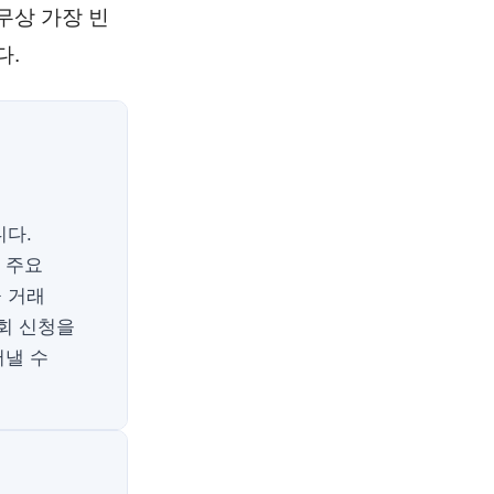
무상 가장 빈
다.
니다.
 주요
융 거래
회 신청을
어낼 수