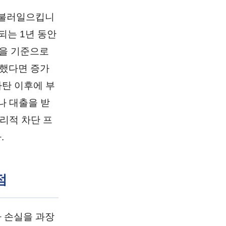
 불러일으킵니
되는 1년 동안
원을 기준으로
했다면 증가
파탄 이후에 부
나 대출을 받
리적 차단 프
.
점
 손실을 과장