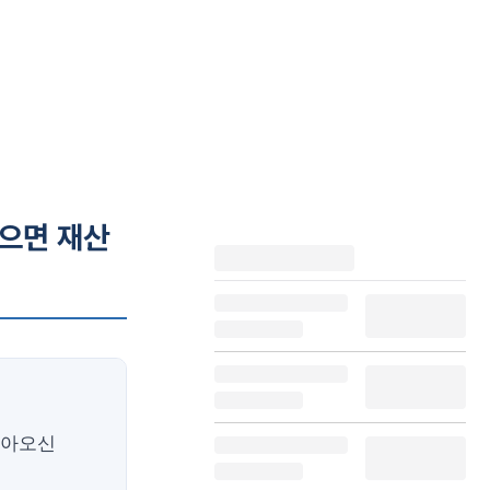
없으면 재산
찾아오신