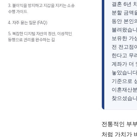
결혼 6년 
3. 불이익을 방지하고 지갑을 지키는 소송
수행 가이드
분할 금액을
동안 본인의
4. 자주 묻는 질문 (FAQ)
불려왔습니
5. 복잡한 디지털 자산의 정산, 이성적인
보유한 가
동행으로 권리를 완수하는 길
전 전고점
한다고 무
계좌가 더
놓았습니다
기준으로 
이혼재산분
찾으셨습니
전통적인 부부
처럼 가치가 