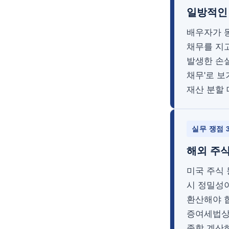
일방적인 
배우자가 
채무를 지고
발생한 손실
채무'로 보
재산 분할
실무 쟁점 
해외 주식
미국 주식
시 정밀성
환산해야 
증여세법상
종합 계산