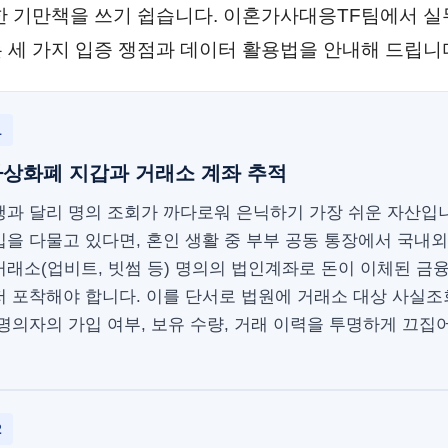
한 기만책을 쓰기 쉽습니다. 이혼가사대응TF팀에서 실
 세 가지 입증 쟁점과 데이터 활용법을 안내해 드립니
1
가상화폐 지갑과 거래소 계좌 추적
행과 달리 명의 조회가 까다로워 은닉하기 가장 쉬운 자산입
을 다물고 있다면, 혼인 생활 중 부부 공동 통장에서 국내외
래소(업비트, 빗썸 등) 명의의 법인계좌로 돈이 이체된 금
저 포착해야 합니다. 이를 단서로 법원에 거래소 대상 사실조
명의자의 가입 여부, 보유 수량, 거래 이력을 투명하게 끄집
2