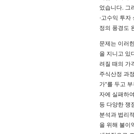
었습니다. 그
·고수익 투자
정의 풍경도 
문제는 이러한
을 지니고 있
려질 때의 가
주식산정 과정
가"를 두고 
자에 실패하여
등 다양한 쟁
분석과 법리적
을 위해 불이