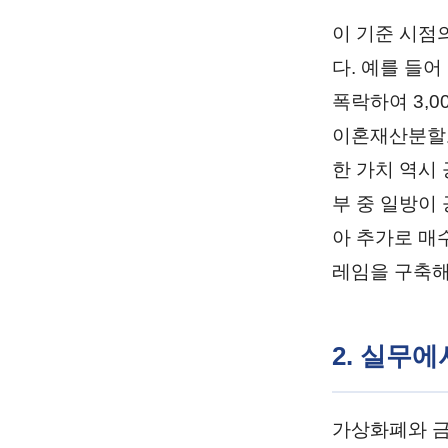
이 기준 시점
다. 예를 들
폭락하여 3,0
이혼재산분할코
한 가치 역시
부 중 일방이
아 추가로 매
레임을 구축해
2. 실무
가상화폐와 금