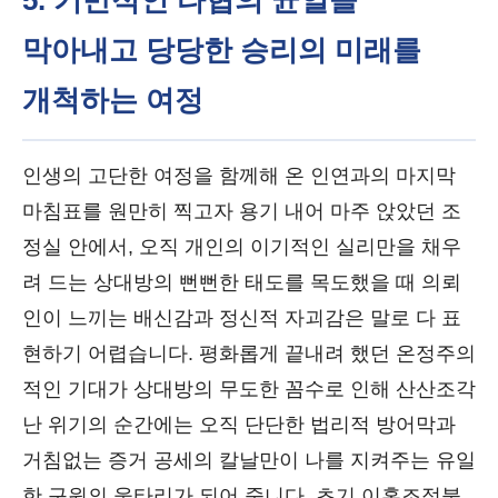
5. 기만적인 타협의 균열을
막아내고 당당한 승리의 미래를
개척하는 여정
인생의 고단한 여정을 함께해 온 인연과의 마지막
마침표를 원만히 찍고자 용기 내어 마주 앉았던 조
정실 안에서, 오직 개인의 이기적인 실리만을 채우
려 드는 상대방의 뻔뻔한 태도를 목도했을 때 의뢰
인이 느끼는 배신감과 정신적 자괴감은 말로 다 표
현하기 어렵습니다. 평화롭게 끝내려 했던 온정주의
적인 기대가 상대방의 무도한 꼼수로 인해 산산조각
난 위기의 순간에는 오직 단단한 법리적 방어막과
거침없는 증거 공세의 칼날만이 나를 지켜주는 유일
한 구원의 울타리가 되어 줍니다. 초기 이혼조정불