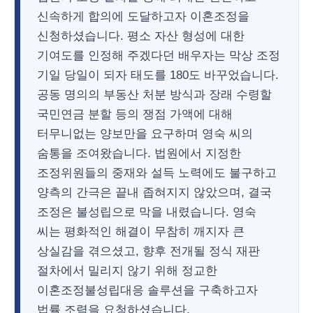
신속하게 합의에 도달하고자 이혼조정을
신청하셨습니다. 평소 자산 형성에 대한
기여도를 인정해 주겠다던 배우자는 막상 조정
기일 당일이 되자 태도를 180도 바꾸었습니다.
공동 명의의 부동산 처분 방식과 장래 수령할
국민연금 분할 등의 쟁점 가액에 대해
터무니없는 양보만을 요구하며 영숙 씨의
숨통을 조여왔습니다. 법원에서 지정한
조정위원들의 중재와 설득 노력에도 불구하고
양측의 간극은 끝내 좁혀지지 않았으며, 결국
조정은 불성립으로 막을 내렸습니다. 영숙
씨는 평화적인 해결이 무참히 깨지자 큰
상실감을 겪으셨고, 향후 전개될 정식 재판
절차에서 밀리지 않기 위해 정교한
이혼조정불성립대응 솔루션을 구축하고자
법률 조력을 요청하셨습니다.