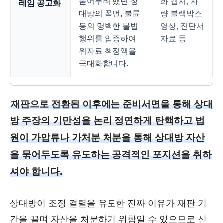
묻어두려 했던 상
화 캡처, 차
레임 공고화
대방의 폭언, 불륜
량 블랙박스
등의 명백한 불법
영상, 진단서
행위를 입증하여
자료 등
위자료 책정액을
극대화합니다.
재판으로 전환된 이후에는 준비서면을 통해 상대
방 주장의 기만성을 논리 정연하게 탄핵하고 법
원이 가압류나 가처분 처분을 통해 상대방 자산
을 묶어두도록 유도하는 공격적인 포지션을 취하
셔야 합니다.
상대방이 조정 결렬을 유도한 진짜 이유가 재판 기
간을 끌며 자산을 처분하기 위함일 수 있으므로 신