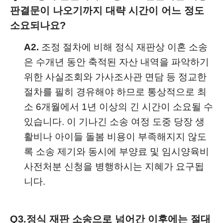
판결문이 나오기까지 대략 시간이 어느 정도
소요되나요?
A2.
조정 절차에 비해 정식 재판상 이혼 소송
은 수개년 동안 축적된 자산 내역을 파악하기
위한 사실조회와 가사조사관 면담 등 정교한
절차를 필히 경유해야 하므로 통상적으로 최
소 6개월에서 1년 이상의 긴 시간이 소요될 수
있습니다. 이 기나긴 소송 여정 도중 당장 생
활비나 아이들 돌봄 비용이 부족해지지 않도
록 소송 제기와 동시에 부양료 및 임시양육비
사전처분 신청을 병행하시는 지혜가 요구됩
니다.
Q3.
정식 재판 소송으로 넘어간 이후에는 절대