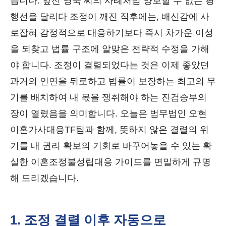
습니다. 앞선 영숙 씨의 사례처럼 양보할 수 없는 평
행선을 달리다 조정이 깨진 직후에는, 배신감에 사
로잡혀 감정적으로 대응하기보다 즉시 차가운 이성
을 되찾고 법률 구조에 알맞은 전략적 수정을 가해
야 합니다. 조정이 결렬되었다는 것은 이제 좋았던
과거의 인연을 뒤로하고 법률이 보장하는 최고의 무
기를 배치하여 내 몫을 쟁취해야 하는 진검승부의
장이 열렸음을 의미합니다. 오늘은 법무법인 오현
이혼가사대응TF팀과 함께, 뜻하지 않은 결렬의 위
기를 내 권리 확보의 기회로 바꾸어놓을 수 있는 확
실한 이혼조정불성립대응 가이드를 면밀하게 규명
해 드리겠습니다.
1. 조정 결렬 이후 자동으로