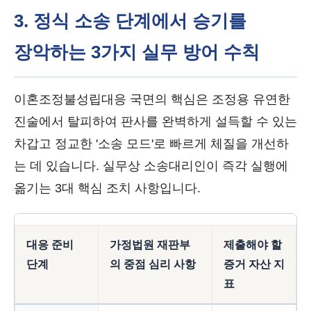
3. 정식 소송 단계에서 승기를
장악하는 3가지 실무 방어 수칙
이혼조정불성립대응 국면의 핵심은 조정용 유연한
진술에서 탈피하여 판사를 완벽하게 설득할 수 있는
차갑고 정교한 '소송 모드'로 빠르게 체질을 개선하
는 데 있습니다. 실무상 소송대리인이 즉각 실행에
옮기는 3대 핵심 조치 사항입니다.
대응 준비
가정법원 재판부
제출해야 할
단계
의 중점 심리 사항
증거 자산 지
표