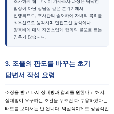
조사하게 합니다. 이 가사조사 과정은 딱딱한
법정이 아닌 상담실 같은 분위기에서
진행되므로, 조사관의 중재하에 자녀의 복리를
최우선으로 생각하며 면접교섭 방식이나
양육비에 대해 자연스럽게 합의의 물꼬를 트는
경우가 많습니다.
3. 조율의 판도를 바꾸는 초기
답변서 작성 요령
소장을 받고 나서 상대방과 합의를 원한다고 해서,
상대방이 요구하는 조건을 무조건 다 수용하겠다는
태도를 보여서는 안 됩니다. 역설적이게도 성공적인