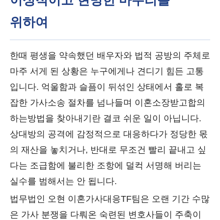
이성적이고 현명한 마무리를
위하여
한때 평생을 약속했던 배우자와 법적 공방의 주체로
마주 서게 된 상황은 누구에게나 견디기 힘든 고통
입니다. 억울함과 슬픔이 뒤섞인 상태에서 홀로 복
잡한 가사소송 절차를 넘나들며 이혼소장받고합의
하는방법을 찾아내기란 결코 쉬운 일이 아닙니다.
상대방의 공격에 감정적으로 대응하다가 정당한 몫
의 재산을 놓치거나, 반대로 무조건 빨리 끝내고 싶
다는 조급함에 불리한 조항에 덜컥 서명해 버리는
실수를 범해서는 안 됩니다.
법무법인 오현 이혼가사대응TF팀은 오랜 기간 수많
은 가사 분쟁을 다뤄온 숙련된 변호사들이 주축이