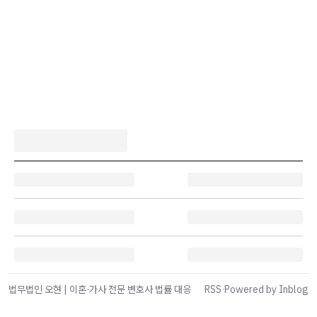
법무법인 오현 | 이혼·가사 전문 변호사 법률 대응
RSS
·
Powered by Inblog