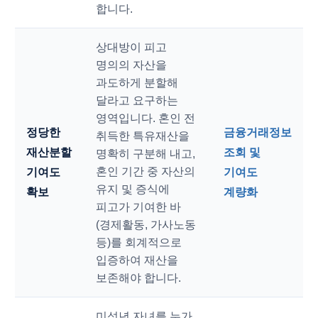
합니다.
상대방이 피고
명의의 자산을
과도하게 분할해
달라고 요구하는
영역입니다. 혼인 전
정당한
금융거래정보
취득한 특유재산을
재산분할
조회 및
명확히 구분해 내고,
혼인 기간 중 자산의
기여도
기여도
유지 및 증식에
확보
계량화
피고가 기여한 바
(경제활동, 가사노동
등)를 회계적으로
입증하여 재산을
보존해야 합니다.
미성년 자녀를 누가