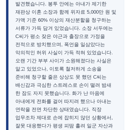
발견했습니다. 봉투 안에는 아내가 제기한
재판상 이혼 소장과 함께 위자료 5,000만 원 및
가액 기준 60% 이상의 재산분할을 청구하는
서류가 가득 담겨 있었습니다. 소장 서두에는
C씨가 평소 잦은 야근과 출장으로 가정을
전적으로 방치했으며, 폭언을 일삼았다는
악의적인 허위 사실이 가득 적혀 있었습니다.
오랜 기간 부부 사이가 소원해졌다는 사실은
알고 있었으나, 이토록 철저하게 소송을
준비해 청구할 줄은 상상도 못 했던 C씨는
배신감과 극심한 스트레스로 손이 떨려 밤새
한 잠도 자지 못했습니다. 화가 난 마음에
아내에게 전화를 걸어 따지려 했으나 아내는
연락을 전면 차단한 상태였습니다. 직장
업무조차 제대로 손에 잡히지 않던 상황에서,
잘못 대응했다가 평생 피땀 흘려 일군 자산과