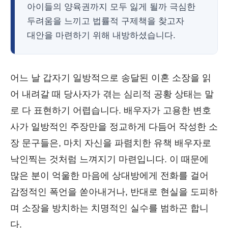
아이들의 양육권까지 모두 잃게 될까 극심한
두려움을 느끼고 법률적 구제책을 찾고자
대안을 마련하기 위해 내방하셨습니다.
어느 날 갑자기 일방적으로 송달된 이혼 소장을 읽
어 내려갈 때 당사자가 겪는 심리적 공황 상태는 말
로 다 표현하기 어렵습니다. 배우자가 고용한 변호
사가 일방적인 주장만을 정교하게 다듬어 작성한 소
장 문구들은, 마치 자신을 파렴치한 유책 배우자로
낙인찍는 것처럼 느껴지기 마련입니다. 이 때문에
많은 분이 억울한 마음에 상대방에게 전화를 걸어
감정적인 폭언을 쏟아내거나, 반대로 현실을 도피하
며 소장을 방치하는 치명적인 실수를 범하곤 합니
다.