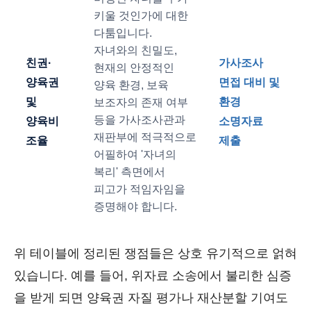
키울 것인가에 대한
다툼입니다.
자녀와의 친밀도,
친권·
가사조사
현재의 안정적인
양육권
면접 대비 및
양육 환경, 보육
및
환경
보조자의 존재 여부
등을 가사조사관과
양육비
소명자료
재판부에 적극적으로
조율
제출
어필하여 '자녀의
복리' 측면에서
피고가 적임자임을
증명해야 합니다.
위 테이블에 정리된 쟁점들은 상호 유기적으로 얽혀
있습니다. 예를 들어, 위자료 소송에서 불리한 심증
을 받게 되면 양육권 자질 평가나 재산분할 기여도