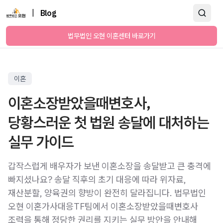
|
Blog
법무법인 오현 이혼센터 바로가기
이혼
이혼소장받았을때변호사,
당황스러운 첫 법원 송달에 대처하는
실무 가이드
갑작스럽게 배우자가 보낸 이혼소장을 송달받고 큰 충격에
빠지셨나요? 송달 직후의 초기 대응에 따라 위자료,
재산분할, 양육권의 향방이 완전히 달라집니다. 법무법인
오현 이혼가사대응TF팀에서 이혼소장받았을때변호사
조력을 통해 정당한 권리를 지키는 실무 방안을 안내해