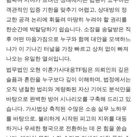
휩싸여 시야가 흐려진 상태에서는 법원이 요구하는
객관적인 입증 기한을 맞추기 어렵고, 상대방의 정
교한 공격 논리에 휘둘려 마땅히 누려야 할 권리를
한순간에 박탈당하기 쉽습니다. 소장을 송달받은 직
후 어떤 마음가짐으로 누구와 함께 대안을 모색하느
냐가 이 기나긴 터널을 가장 빠르고 상처 없이 빠져
나오는 유일한 열쇠입니다.
법무법인 오현 이혼가사대응TF팀은 의뢰인의 깊은
슬픔과 혼란을 누구보다 깊이 이해하며, 법정에서는
오직 냉철한 법리와 계량화된 자산 기여도 분석만을
바탕으로 완벽한 방어 시나리오를 구축해 드리고 있
습니다. 가사법상 축적된 수많은 소송 실무 노하우
를 바탕으로, 불리하게 시작된 피고의 지위를 대등
하거나 우세한 형국으로 전환하는 데 온 힘을 쏟습