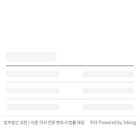
법무법인 오현 | 이혼·가사 전문 변호사 법률 대응
RSS
·
Powered by Inblog