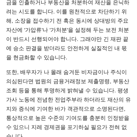
금을 인출하거나 부동산을 처분하여 재산을 은닉하
려는 시도를 합니다. 이를 원천적으로 차단하기 위
해, 소장을 접수하기 전 혹은 동시에 상대방의 주요
자산에 '가압류'나 '가처분'을 설정해 두는 보전 처분
이 반드시 선행되어야 합니다. 그래야만 긴 재판 끝
에 승소 판결을 받더라도 안전하게 실질적인 내 몫
을 현금화할 수 있습니다.
또한, 배우자가 나 몰래 숨겨둔 비자금이나 주식이
의심된다면 법원의 금융거래정보 제출명령, 부동산
조회 등을 통해 투명하게 밝혀낼 수 있습니다. 평생
가사 노동에 전념한 전업주부라 하더라도 재산의 유
지와 증식에 기여한 바가 객관적으로 소명된다면,
통상적으로 높은 수준의 기여도를 충분히 인정받을
수 있으니 지레 경제권을 포기하실 필요가 전혀 없
습니다.