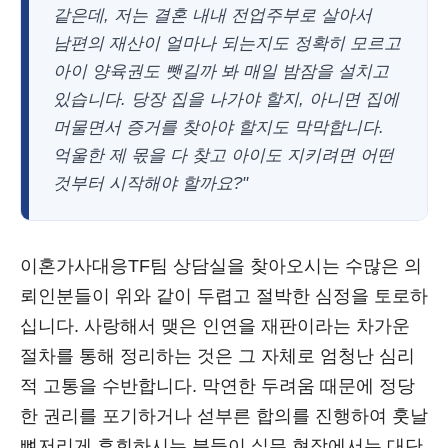
같은데, 저는 결혼 내내 전업주부로 살아서
남편의 재산이 얼마나 되는지도 정확히 모르고
아이 양육권도 뺏길까 봐 매일 밤잠을 설치고
있습니다. 당장 집을 나가야 할지, 아니면 집에
머물면서 증거를 찾아야 할지도 막막합니다.
억울한 제 몫을 다 찾고 아이도 지키려면 어떤
것부터 시작해야 할까요?"
이혼가사대응TF팀 상담실을 찾아오시는 수많은 의
뢰인분들이 위와 같이 두렵고 절박한 심정을 토로하
십니다. 사랑해서 맺은 인연을 재판이라는 차가운
절차를 통해 정리하는 것은 그 자체로 엄청난 심리
적 고통을 수반합니다. 막연한 두려움 때문에 정당
한 권리를 포기하거나 섣부른 합의를 진행하여 훗날
뼈저리게 후회하시는 분들이 실무 현장에서는 대단