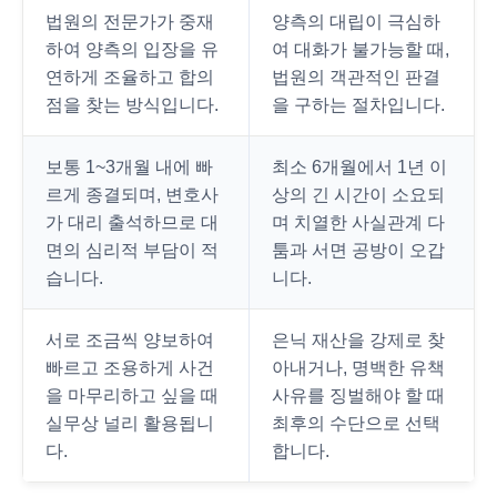
법원의 전문가가 중재
양측의 대립이 극심하
하여 양측의 입장을 유
여 대화가 불가능할 때,
연하게 조율하고 합의
법원의 객관적인 판결
점을 찾는 방식입니다.
을 구하는 절차입니다.
보통 1~3개월 내에 빠
최소 6개월에서 1년 이
르게 종결되며, 변호사
상의 긴 시간이 소요되
가 대리 출석하므로 대
며 치열한 사실관계 다
면의 심리적 부담이 적
툼과 서면 공방이 오갑
습니다.
니다.
서로 조금씩 양보하여
은닉 재산을 강제로 찾
빠르고 조용하게 사건
아내거나, 명백한 유책
을 마무리하고 싶을 때
사유를 징벌해야 할 때
실무상 널리 활용됩니
최후의 수단으로 선택
다.
합니다.