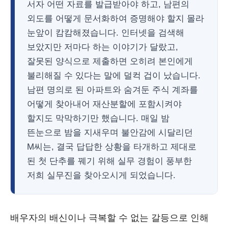
서자 어떤 자료를 발급받아야 하고, 남편의
외도를 어떻게 문서화하여 증명해야 할지 몰라
눈앞이 캄캄해졌습니다. 인터넷을 검색해
보았지만 저마다 하는 이야기가 달랐고,
잘못된 양식으로 제출하면 오히려 본인에게
불리해질 수 있다는 말에 덜컥 겁이 났습니다.
남편 명의로 된 아파트와 숨겨둔 주식 계좌를
어떻게 찾아내어 재산분할에 포함시켜야
할지도 막막하기만 했습니다. 매일 밤
뜬눈으로 밤을 지새우며 불안감에 시달리던
M씨는, 결국 답답한 상황을 타개하고 제대로
된 첫 단추를 꿰기 위해 실무 경험이 풍부한
저희 실무진을 찾아오시게 되었습니다.
배우자의 배신이나 극복할 수 없는 갈등으로 인해