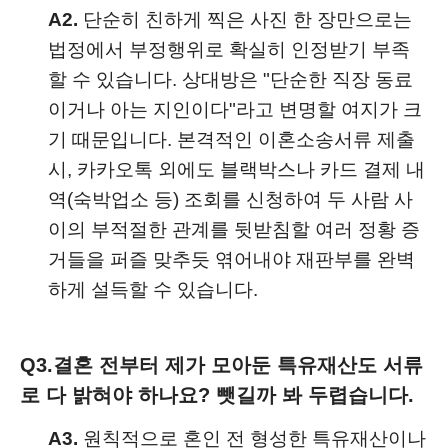
A2.
단순히 친하게 찍은 사진 한 장만으로는
법정에서 부정행위로 확실히 인정받기 부족
할 수 있습니다. 상대방은 "단순한 직장 동료
이거나 아는 지인이다"라고 변명할 여지가 크
기 때문입니다. 본격적인 이혼소송서류 제출
시, 카카오톡 외에도 블랙박스나 카드 결제 내
역(숙박업소 등) 조회를 신청하여 두 사람 사
이의 부적절한 관계를 뒷받침할 여러 정황 증
거들을 퍼즐 맞추듯 엮어내야 재판부를 완벽
하게 설득할 수 있습니다.
Q3.
결혼 전부터 제가 모아둔 특유재산도 서류
로 다 밝혀야 하나요? 뺏길까 봐 두렵습니다.
A3.
원칙적으로 혼인 전 형성한 특유재산이나