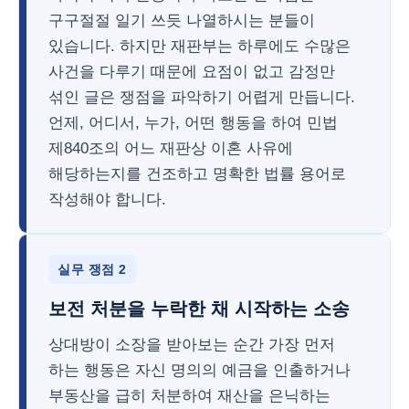
구구절절 일기 쓰듯 나열하시는 분들이
있습니다. 하지만 재판부는 하루에도 수많은
사건을 다루기 때문에 요점이 없고 감정만
섞인 글은 쟁점을 파악하기 어렵게 만듭니다.
언제, 어디서, 누가, 어떤 행동을 하여 민법
제840조의 어느 재판상 이혼 사유에
해당하는지를 건조하고 명확한 법률 용어로
작성해야 합니다.
실무 쟁점 2
보전 처분을 누락한 채 시작하는 소송
상대방이 소장을 받아보는 순간 가장 먼저
하는 행동은 자신 명의의 예금을 인출하거나
부동산을 급히 처분하여 재산을 은닉하는