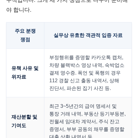
수적입니다. 크게 세 가지 쟁점으로 나누어 준비해
야 합니다.
주요 분쟁
실무상 유효한 객관적 입증 자료
쟁점
부정행위를 증명할 카카오톡 캡처,
차량 블랙박스 영상 내역, 숙박업소
유책 사유 및
결제 영수증. 폭언 및 폭행의 경우
위자료
112 경찰 신고 출동 내역서, 상해
진단서, 파손된 집기 사진 등.
최근 3~5년간의 급여 명세서 및
통장 거래 내역, 부동산 등기부등본,
재산분할 및
전월세 임대차 계약서, 주식 잔고
기여도
증명서, 부부 공동의 채무를 증명할
대출 상환 내역서 등.