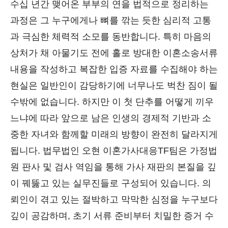
수십 년간 맺어온 부부의 연을 법적으로 정리하는
과정은 그 누구에게나 뼈를 깎는 듯한 심리적 고통
과 극심한 체력적 소모를 동반합니다. 특히 마음의
상처가 채 아물기도 전에 홀로 방대한 이혼소송서류
내용을 작성하고 복잡한 입증 자료를 수집해야 하는
현실은 일반인이 감당하기에 너무나도 벅찬 짐이 될
수밖에 없습니다. 하지만 이 첫 단추를 어떻게 끼우
느냐에 따라 앞으로 남은 인생의 경제적 기반과 소
중한 자녀와 함께할 미래의 방향이 완전히 달라지게
됩니다. 법무법인 오현 이혼가사대응TF팀은 가정법
원 판사 및 검사 역임을 통해 가사 재판의 본질을 깊
이 꿰뚫고 있는 실무진들로 구성되어 있습니다. 의
뢰인이 겪고 있는 절박하고 막막한 심정을 누구보다
깊이 공감하며, 초기 서류 준비부터 치밀한 증거 수