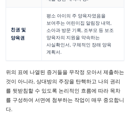
평소 아이의 주 양육자였음을
보여주는 어린이집 알림장 내역,
친권 및
소아과 방문 기록, 조부모 등 보조
양육자의 지원을 약속하는
양육권
사실확인서, 구체적인 장래 양육
계획서.
위의 표에 나열된 증거들을 무작정 모아서 제출하는
것이 아니라, 상대방의 주장을 탄핵하고 나의 권리
를 뒷받침할 수 있도록 논리적인 흐름에 따라 목차
를 구성하여 서면에 첨부하는 작업이 매우 중요합니
다.