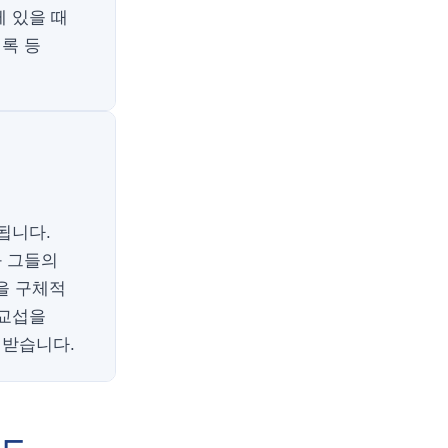
 있을 때
록 등
됩니다.
와 그들의
을 구체적
접교섭을
 받습니다.