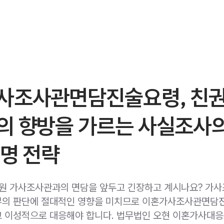
사조사관면담진술요령, 친권
의 향방을 가르는 사실조사
명 전략
법원 가사조사관과의 면담을 앞두고 긴장하고 계시나요? 가
부의 판단에 절대적인 영향을 미치므로 이혼가사조사관면담
 이성적으로 대응해야 합니다. 법무법인 오현 이혼가사대