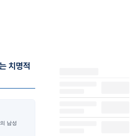
로는 치명적
의 남성