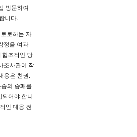
접 방문하여
합니다.
 토로하는 자
 감정을 여과
비협조적인 당
가사조사관이 작
내용은 친권,
소송의 승패를
입되어야 합니
적인 대응 전