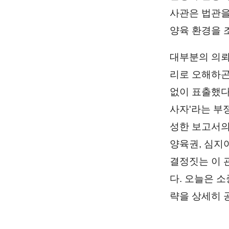
사관은 법관을
양육 환경을 
대부분의 의뢰
리로 오해하곤
없이 표출했다
사자'라는 부
성한 보고서의
양육권, 심지
결정짓는 이 
다. 오늘은 
략을 상세히 