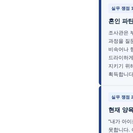
실무 쟁점 
혼인 파탄
조사관은 
과정을 질
비속어나 형
드라이하게
지키기 위
획득합니다
실무 쟁점 
현재 양육
"내가 아이
못합니다. 