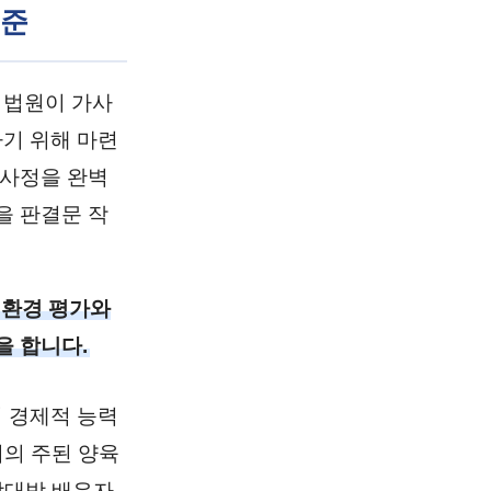
기준
 법원이 가사
기 위해 마련
속사정을 완벽
을 판결문 작
 환경 평가와
을 합니다.
 경제적 능력
거의 주된 양육
상대방 배우자