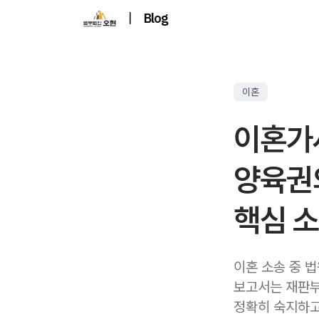
|
Blog
이혼
이혼가
양육권
핵심 소
이혼 소송 중 
보고서는 재판
정확히 숙지하고