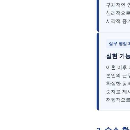
구체적인 
심리적으로
시각적 증
실무 쟁점 
실현 가능
이혼 이후
본인의 근무
확실한 동의
숫자로 제
전향적으로