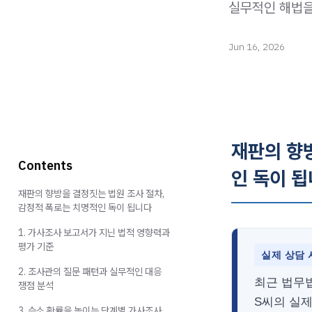
실무적인 해법을
Jun 16, 2026
재판의 향
Contents
인 독이 
재판의 향방을 결정짓는 법원 조사 절차,
감정적 폭로는 치명적인 독이 됩니다
1. 가사조사 보고서가 지닌 법적 영향력과
평가 기준
실제 상담 
2. 조사관의 질문 패턴과 실무적인 대응
최근 법무
쟁점 분석
S씨의 실제
3. 승소 확률을 높이는 단계별 가사조사