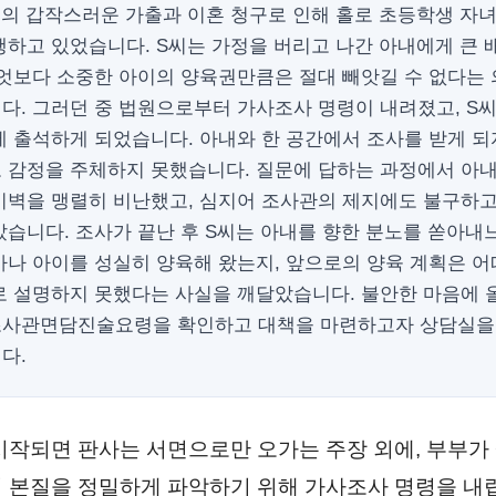
내의 갑작스러운 가출과 이혼 청구로 인해 홀로 초등학생 자
행하고 있었습니다. S씨는 가정을 버리고 나간 아내에게 큰
무엇보다 소중한 아이의 양육권만큼은 절대 빼앗길 수 없다는
다. 그러던 중 법원으로부터 가사조사 명령이 내려졌고, S
 출석하게 되었습니다. 아내와 한 공간에서 조사를 받게 되
 감정을 주체하지 못했습니다. 질문에 답하는 과정에서 아
비벽을 맹렬히 비난했고, 심지어 조사관의 제지에도 불구하
습니다. 조사가 끝난 후 S씨는 아내를 향한 분노를 쏟아내
마나 아이를 성실히 양육해 왔는지, 앞으로의 양육 계획은 
로 설명하지 못했다는 사실을 깨달았습니다. 불안한 마음에 
사관면담진술요령을 확인하고 대책을 마련하고자 상담실을
다.
시작되면 판사는 서면으로만 오가는 주장 외에, 부부가
 본질을 정밀하게 파악하기 위해 가사조사 명령을 내