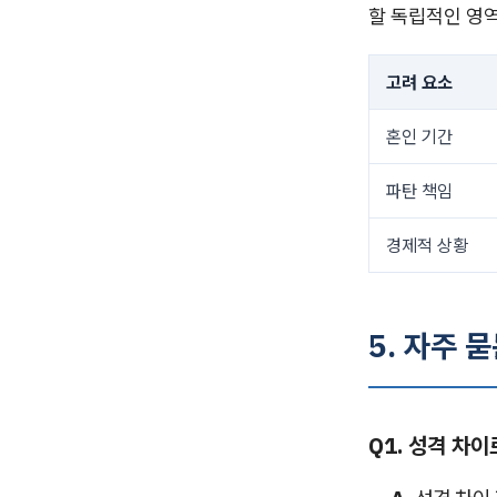
할 독립적인 영
고려 요소
혼인 기간
파탄 책임
경제적 상황
5. 자주 묻
Q1. 성격 차