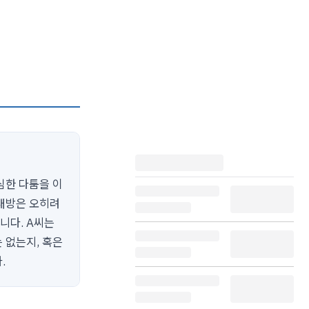
심한 다툼을 이
상대방은 오히려
니다. A씨는
 없는지, 혹은
.