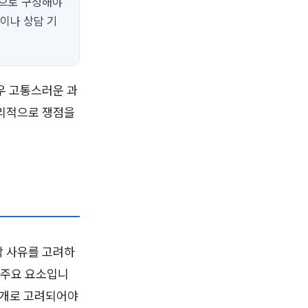
적으로 구성해야
이나 상담 기
우 고통스러운 과
논리적으로 쟁점을
작 사유를 고려하
이 주요 요소입니
별개로 고려되어야