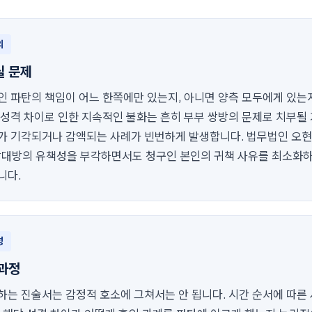
의
실 문제
인 파탄의 책임이 어느 한쪽에만 있는지, 아니면 양측 모두에게 있는
 성격 차이로 인한 지속적인 불화는 흔히 부부 쌍방의 문제로 치부될
가 기각되거나 감액되는 사례가 빈번하게 발생합니다. 법무법인 오
상대방의 유책성을 부각하면서도 청구인 본인의 귀책 사유를 최소화하
니다.
성
 과정
하는 진술서는 감정적 호소에 그쳐서는 안 됩니다. 시간 순서에 따른