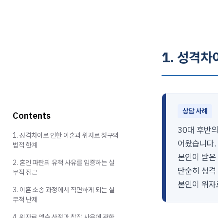
1. 성격차
상담 사례
Contents
30대 후반의
1. 성격차이로 인한 이혼과 위자료 청구의
어왔습니다.
법적 한계
본인이 받은
2. 혼인 파탄의 유책 사유를 입증하는 실
단순히 성격
무적 접근
본인이 위자
3. 이혼 소송 과정에서 직면하게 되는 실
무적 난제
4. 위자료 액수 산정과 참작 사유에 관한