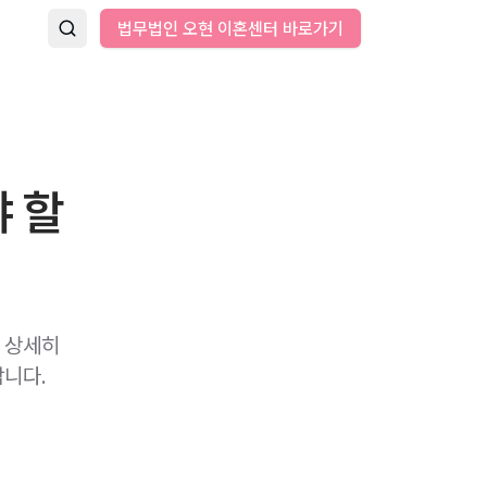
법무법인 오현 이혼센터 바로가기
 할
 상세히
합니다.