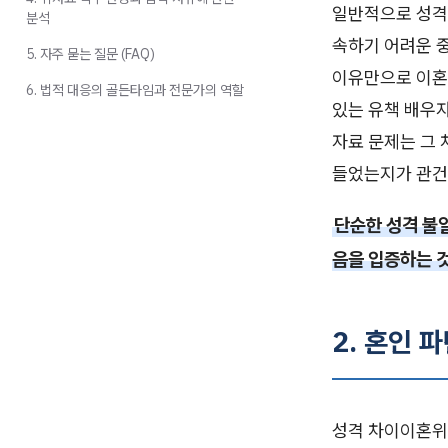
일반적으로 성격 
분석
속하기 어려운 
5. 자주 묻는 질문 (FAQ)
이유만으로 이혼
6. 법적 대응의 골든타임과 전문가의 역할
있는 유책 배우
자료 문제는 그 
들었는지가 관건
단순한 성격 불
음을 입증하는 
2. 혼인 
성격 차이이혼위