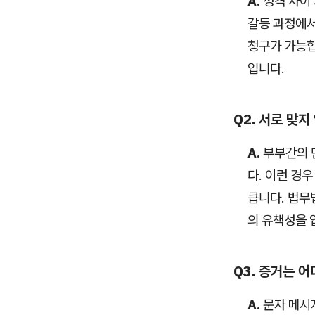
A.
성격 차이
갈등 과정에서
청구가 가능합
입니다.
Q2. 서로 맞
A.
부부간의 
다. 이런 경
큽니다. 법무
의 유책성을 
Q3. 증거는 
A.
문자 메시지