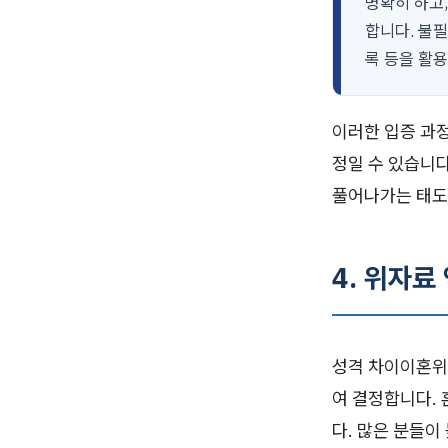
명확히 하고
합니다. 불
록 등을 활
이러한 입증 과
정일 수 있습니
풀어나가는 태도
4. 위자료
성격 차이이혼위
여 결정합니다. 
다. 많은 분들