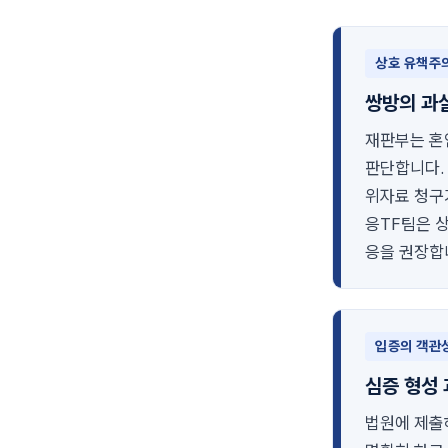
상호 유책주
쌍방의 과
재판부는 혼
판단합니다.
위자료 청구
응TF팀은 
응을 권장합
입증의 객관
심증 형성
법원에 제출