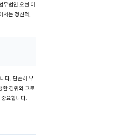
 법무법인 오현 이
어서는 정신적,
니다. 단순히 부
생한 경위와 그로
 중요합니다.