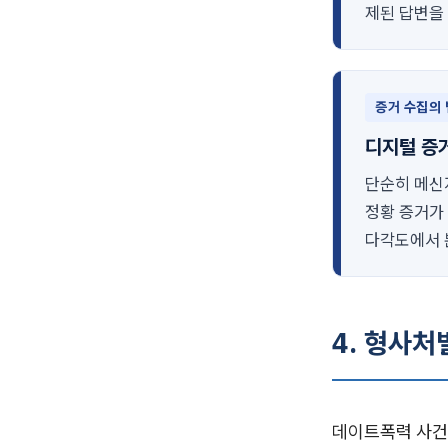
제된 답변을
증거 수집의 
디지털 증
단순히 메신
정황 증거가
다각도에서 
4. 형사처
데이트폭력 사건