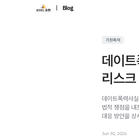
|
Blog
가정폭력
데이트
리스크
데이트폭력사실혼
법적 쟁점을 내
대응 방안을 상
Jun 30, 2026