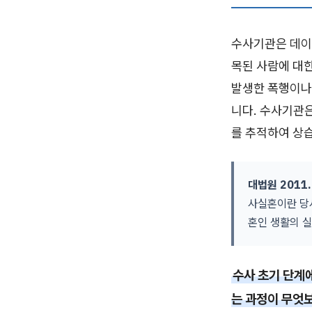
수사기관은 데이
목된 사람에 대
발생한 폭행이나
니다. 수사기관은
를 추적하여 상
대법원 2011.
사실혼이란 당
혼인 생활의 
수사 초기 단계
는 과정이 무엇