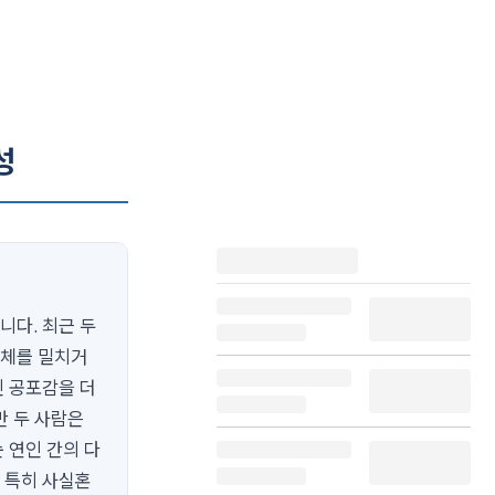
성
니다. 최근 두
신체를 밀치거
인 공포감을 더
만 두 사람은
 연인 간의 다
 특히 사실혼