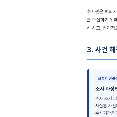
수사관은 피의자
를 수집하기 위
히 하고, 법리적
3. 사건 
진술의 일관
조사 과정
수사 초기 
사실혼 사건
수사기관은 