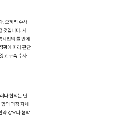
. 오히려 수사
 것입니다. 사
특례법의 틀 안에
정황에 따라 판단
잃고 구속 수사
러나 합의는 단
 합의 과정 자체
만약 강요나 협박