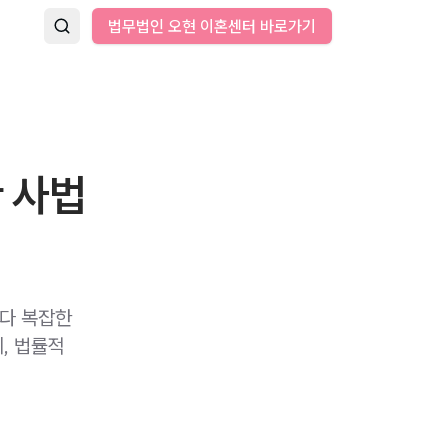
법무법인 오현 이혼센터 바로가기
 사법
다 복잡한
, 법률적