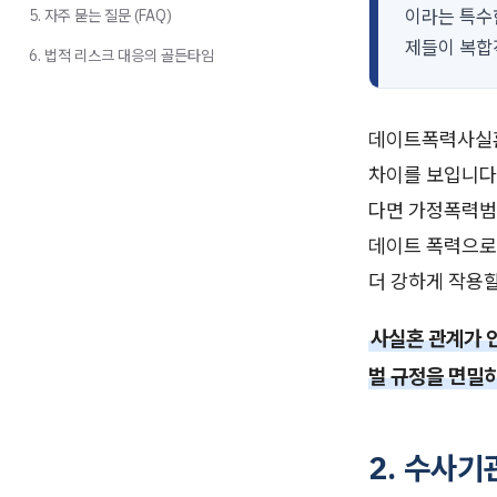
이라는 특수한
5. 자주 묻는 질문 (FAQ)
제들이 복합
6. 법적 리스크 대응의 골든타임
데이트폭력사실혼
차이를 보입니다
다면 가정폭력범
데이트 폭력으로 
더 강하게 작용할
사실혼 관계가 
벌 규정을 면밀
2. 수사기