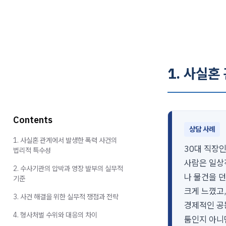
1. 사실혼
Contents
상담 사례
1. 사실혼 관계에서 발생한 폭력 사건의
30대 직장인
법리적 특수성
사람은 일상
2. 수사기관의 압박과 영장 발부의 실무적
나 물건을 
기준
크게 느꼈고
3. 사건 해결을 위한 실무적 쟁점과 전략
경제적인 공
4. 형사처벌 수위와 대응의 차이
툼인지 아니