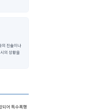
3자의 진술이나
당시의 상황을
결합되어 특수폭행