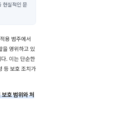
등 현실적인 문
 적용 범주에서
활을 영위하고 있
다. 이는 단순한
령 등 보호 조치가
 보호 범위와 처