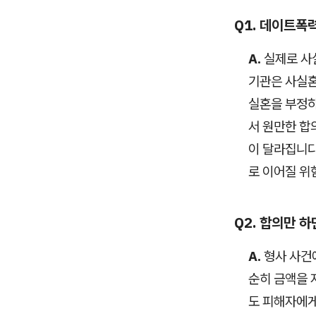
Q1. 데이트폭
A.
실제로 사
기관은 사실혼
실혼을 부정하
서 원만한 합
이 달라집니다
로 이어질 위
Q2. 합의만 
A.
형사 사건
순히 금액을 
도 피해자에게