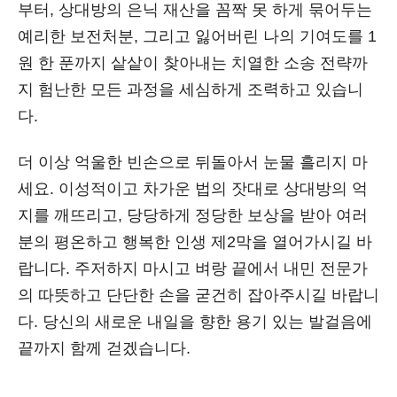
부터, 상대방의 은닉 재산을 꼼짝 못 하게 묶어두는
예리한 보전처분, 그리고 잃어버린 나의 기여도를 1
원 한 푼까지 샅샅이 찾아내는 치열한 소송 전략까
지 험난한 모든 과정을 세심하게 조력하고 있습니
다.
더 이상 억울한 빈손으로 뒤돌아서 눈물 흘리지 마
세요. 이성적이고 차가운 법의 잣대로 상대방의 억
지를 깨뜨리고, 당당하게 정당한 보상을 받아 여러
분의 평온하고 행복한 인생 제2막을 열어가시길 바
랍니다. 주저하지 마시고 벼랑 끝에서 내민 전문가
의 따뜻하고 단단한 손을 굳건히 잡아주시길 바랍니
다. 당신의 새로운 내일을 향한 용기 있는 발걸음에
끝까지 함께 걷겠습니다.