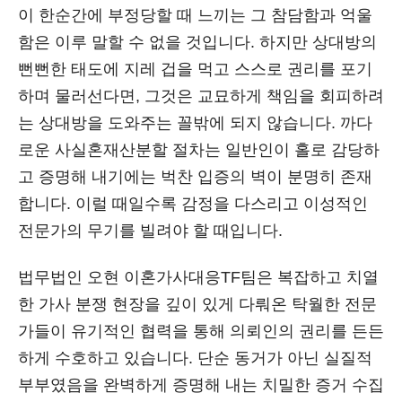
이 한순간에 부정당할 때 느끼는 그 참담함과 억울
함은 이루 말할 수 없을 것입니다. 하지만 상대방의
뻔뻔한 태도에 지레 겁을 먹고 스스로 권리를 포기
하며 물러선다면, 그것은 교묘하게 책임을 회피하려
는 상대방을 도와주는 꼴밖에 되지 않습니다. 까다
로운 사실혼재산분할 절차는 일반인이 홀로 감당하
고 증명해 내기에는 벅찬 입증의 벽이 분명히 존재
합니다. 이럴 때일수록 감정을 다스리고 이성적인
전문가의 무기를 빌려야 할 때입니다.
법무법인 오현 이혼가사대응TF팀은 복잡하고 치열
한 가사 분쟁 현장을 깊이 있게 다뤄온 탁월한 전문
가들이 유기적인 협력을 통해 의뢰인의 권리를 든든
하게 수호하고 있습니다. 단순 동거가 아닌 실질적
부부였음을 완벽하게 증명해 내는 치밀한 증거 수집