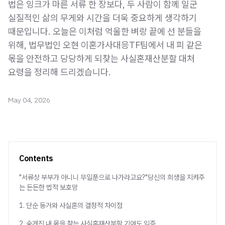
법은 잉크가 마른 서류 한 장보다, 두 사람이 함께 일군
실질적인 삶의 무게와 시간을 더욱 중요하게 생각하기
때문입니다. 오늘은 이처럼 억울한 벼랑 끝에 선 분들을
위해, 법무법인 오현 이혼가사대응TF팀에서 내 피 같은
몫을 안전하고 당당하게 되찾는 사실혼재산분할 대처
요령을 정리해 드리겠습니다.
May 04, 2026
Contents
"서류상 부부가 아니니 무일푼으로 나가라고요?"당신의 희생을 지켜주
는 든든한 법적 보호망
1. 단순 동거와 사실혼의 결정적 차이점
2. 숨겨진 내 몫을 찾는 사실혼재산분할 기여도 입증