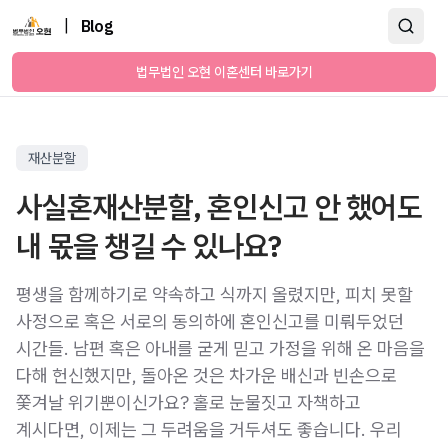
|
Blog
법무법인 오현 이혼센터 바로가기
재산분할
사실혼재산분할, 혼인신고 안 했어도
내 몫을 챙길 수 있나요?
평생을 함께하기로 약속하고 식까지 올렸지만, 피치 못할
사정으로 혹은 서로의 동의하에 혼인신고를 미뤄두었던
시간들. 남편 혹은 아내를 굳게 믿고 가정을 위해 온 마음을
다해 헌신했지만, 돌아온 것은 차가운 배신과 빈손으로
쫓겨날 위기뿐이신가요? 홀로 눈물짓고 자책하고
계시다면, 이제는 그 두려움을 거두셔도 좋습니다. 우리