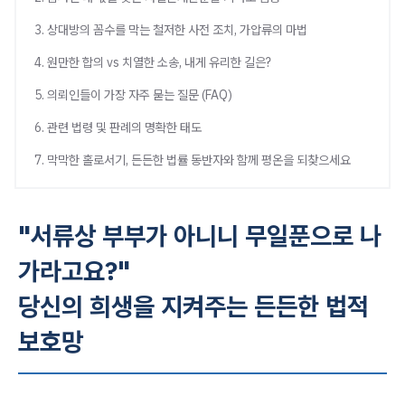
3. 상대방의 꼼수를 막는 철저한 사전 조치, 가압류의 마법
4. 원만한 합의 vs 치열한 소송, 내게 유리한 길은?
5. 의뢰인들이 가장 자주 묻는 질문 (FAQ)
6. 관련 법령 및 판례의 명확한 태도
7. 막막한 홀로서기, 든든한 법률 동반자와 함께 평온을 되찾으세요
"서류상 부부가 아니니 무일푼으로 나
가라고요?"
당신의 희생을 지켜주는 든든한 법적
보호망