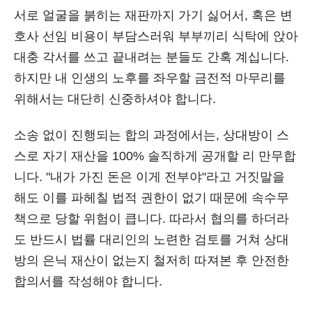
서로 얼굴을 붉히는 재판까지 가기 싫어서, 혹은 변
호사 선임 비용이 부담스러워 부부끼리 식탁에 앉아
대충 각서를 쓰고 끝내려는 분들도 간혹 계십니다.
하지만 내 인생의 노후를 좌우할 금전적 마무리를
위해서는 대단히 신중하셔야 합니다.
소송 없이 진행되는 합의 과정에서는, 상대방이 스
스로 자기 재산을 100% 솔직하게 공개할 리 만무합
니다. "내가 가진 돈은 이게 전부야"라고 거짓말을
해도 이를 파헤칠 법적 권한이 없기 때문에 속수무
책으로 당할 위험이 큽니다. 따라서 협의를 하더라
도 반드시 법률 대리인의 노련한 검토를 거쳐 상대
방의 은닉 재산이 없는지 철저히 따져본 후 안전한
합의서를 작성해야 합니다.