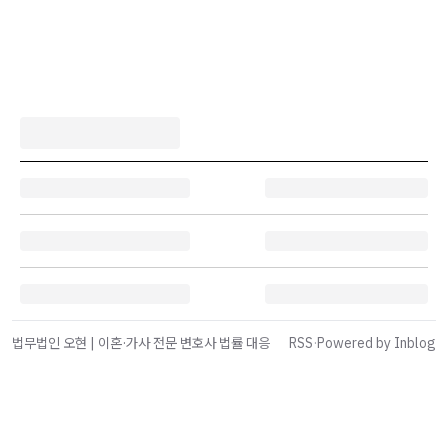
법무법인 오현 | 이혼·가사 전문 변호사 법률 대응
RSS
·
Powered by Inblog