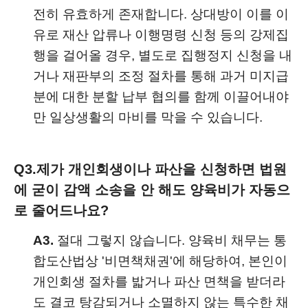
전히 유효하게 존재합니다. 상대방이 이를 이
유로 재산 압류나 이행명령 신청 등의 강제집
행을 걸어올 경우, 별도로 집행정지 신청을 내
거나 재판부의 조정 절차를 통해 과거 미지급
분에 대한 분할 납부 협의를 함께 이끌어내야
만 일상생활의 마비를 막을 수 있습니다.
Q3.
제가 개인회생이나 파산을 신청하면 법원
에 굳이 감액 소송을 안 해도 양육비가 자동으
로 줄어드나요?
A3.
절대 그렇지 않습니다. 양육비 채무는 통
합도산법상 '비면책채권'에 해당하여, 본인이
개인회생 절차를 밟거나 파산 면책을 받더라
도 결코 탕감되거나 소멸하지 않는 특수한 채