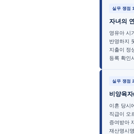
실무 쟁점 
자녀의 연
영유아 시
반영하지 
지출이 정
등록 확인
실무 쟁점 
비양육자(
이혼 당시
직급이 오
증여받아 
재산명시명