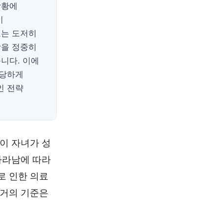
상황에
기
로는 도저히
상을 정중히
니다. 이에
정당하게
인 전략
이 자녀가 성
자라남에 따라
로 인한 의료
과거의 기준은