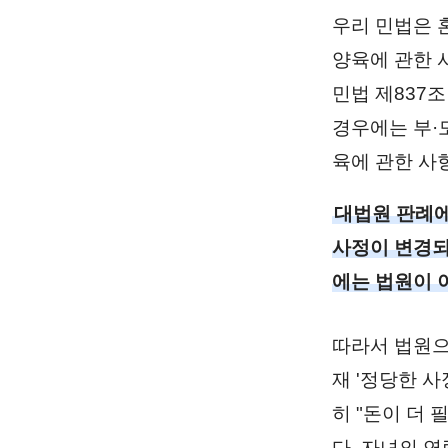
우리 민법은 
양육에 관한 
민법 제837
경우에는 부·
육에 관한 사
대법원 판례에
사정이 변경되
에는 법원이 
따라서 법원으
재 '정당한 
히 "돈이 더
다. 자녀의 연