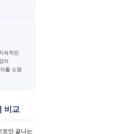
 지속적인
약값이
 지출 소명
점 비교
으로만 끝나는