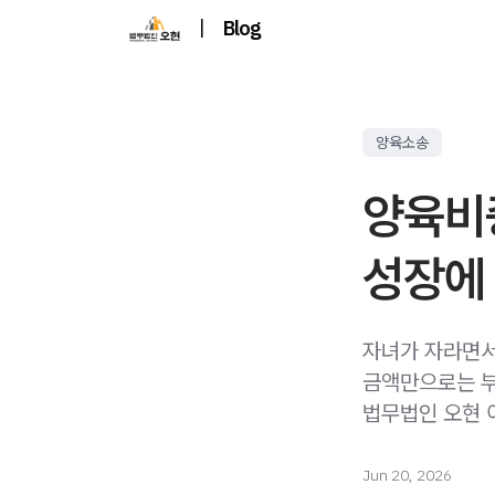
|
Blog
양육소송
양육비
성장에 
자녀가 자라면서
금액만으로는 부
법무법인 오현 
Jun 20, 2026