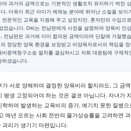
하여 과거의 금액으로는 기본적인 생활조차 유지하기 벅찬 
다. 더욱이 최근 아이가 예체능 분야에 뛰어난 소질을 보이
 전문적인 교육을 지원해 주고 싶었지만, 혼자만의 수입으
 없었습니다. D씨는 전남편에게 사정을 설명하며 양육비 인
, 전남편은 과거에 이미 합의된 금액이라며 단칼에 거절했습
녀의 정당한 양육 환경을 보장받고 비양육자로서의 책임을 
육비증액청구소송 절차를 결심하시고 저희 대응팀에 구체적
청하셨습니다.
부가 서로 양해하여 결정한 양육비라 할지라도, 그 금액
지 평생 고정되어야 하는 것은 결코 아닙니다. 자녀가 
진학하며 발생하는 교육비의 증가, 예기치 못한 질병으
리고 매년 오르는 사회 전반의 물가상승률을 고려하면 
 괴리가 생기기 마련입니다.