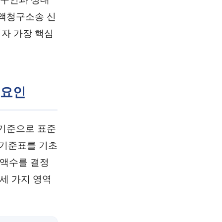
증액청구소송 신
자 가장 핵심
 요인
 기준으로 표준
 기준표를 기초
 액수를 결정
세 가지 영역