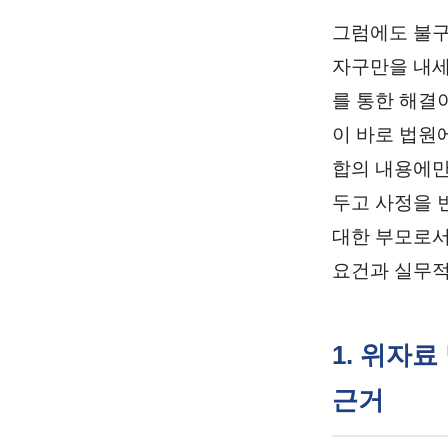
그럼에도 불구
자구만을 내세
를 통한 해결
이 바로 법원
합의 내용에만
두고 사정을 
대한 부모로서
요건과 실무적
1. 위자
근거