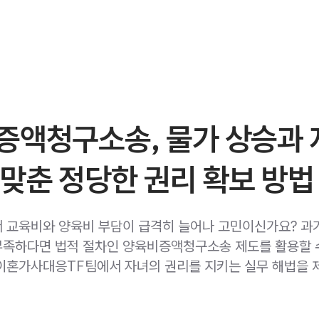
증액청구소송, 물가 상승과 
맞춘 정당한 권리 확보 방법
 교육비와 양육비 부담이 급격히 늘어나 고민이신가요? 과
족하다면 법적 절차인 양육비증액청구소송 제도를 활용할 
이혼가사대응TF팀에서 자녀의 권리를 지키는 실무 해법을 