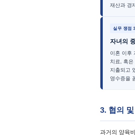
재산과 경
실무 쟁점 
자녀의 중
이혼 이후
치료, 혹
지출되고 있
영수증을 
3. 협의
과거의 양육비