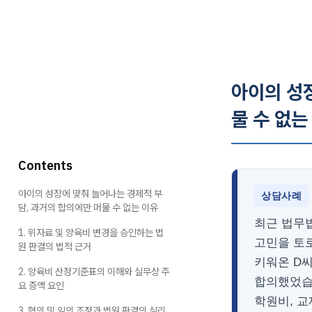
아이의 성
물 수 없는
Contents
아이의 성장에 맞춰 늘어나는 경제적 부
상담사례
담, 과거의 합의에만 머물 수 없는 이유
최근 법무
1. 위자료 및 양육비 변경을 승인하는 법
고민을 토로
원 판결의 법적 근거
키워온 D씨
2. 양육비 산정기준표의 이해와 실무상 주
합의했었습
요 증액 요인
학원비, 
3. 협의 및 임의 조정과 법원 판결의 실리