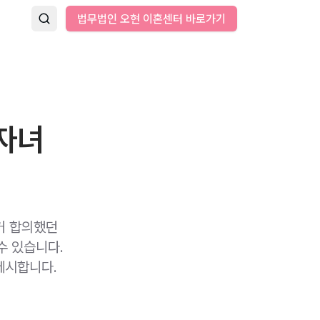
법무법인 오현 이혼센터 바로가기
자녀
거 합의했던
수 있습니다.
제시합니다.