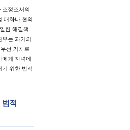
나 조정조서의
럼 대화나 협의
유일한 해결책
판부는 과거의
최우선 가치로
자에게 자녀에
내기 위한 법적
 법적