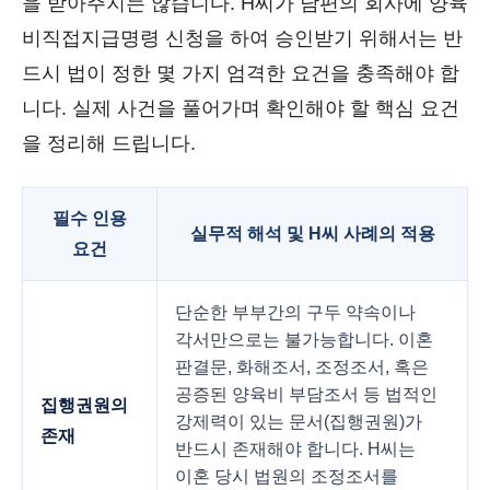
을 받아주지는 않습니다. H씨가 남편의 회사에 양육
비직접지급명령 신청을 하여 승인받기 위해서는 반
드시 법이 정한 몇 가지 엄격한 요건을 충족해야 합
니다. 실제 사건을 풀어가며 확인해야 할 핵심 요건
을 정리해 드립니다.
필수 인용
실무적 해석 및 H씨 사례의 적용
요건
단순한 부부간의 구두 약속이나
각서만으로는 불가능합니다. 이혼
판결문, 화해조서, 조정조서, 혹은
공증된 양육비 부담조서 등 법적인
집행권원의
강제력이 있는 문서(집행권원)가
존재
반드시 존재해야 합니다. H씨는
이혼 당시 법원의 조정조서를