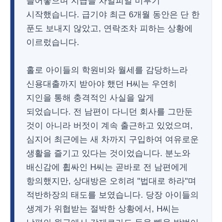
늘어놓으며 지급을 차일피일 미루기
시작했습니다. 급기야 최근 6개월 동안은 단 한
푼도 보내지 않았고, 연락조차 피하는 상황에
이르렀습니다.
홀로 아이들의 학원비와 월세를 감당하느라
신용대출까지 받아야 했던 H씨는 우연히
지인을 통해 충격적인 사실을 알게
되었습니다. 전 남편이 다니던 회사를 그만둔
것이 아니라 버젓이 계속 출근하고 있었으며,
심지어 최근에는 새 차까지 구입하여 여유로운
생활을 즐기고 있다는 것이었습니다. 분노와
배신감에 휩싸인 H씨는 곧바로 전 남편에게
항의했지만, 상대방은 오히려 "법대로 하라"며
적반하장의 태도를 보였습니다. 당장 아이들의
생계가 위협받는 절박한 상황에서, H씨는