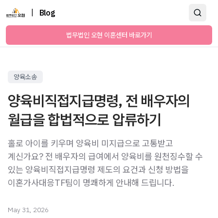
|
Blog
법무법인 오현 이혼센터 바로가기
양육소송
양육비직접지급명령, 전 배우자의
월급을 합법적으로 압류하기
홀로 아이를 키우며 양육비 미지급으로 고통받고
계신가요? 전 배우자의 급여에서 양육비를 원천징수할 수
있는 양육비직접지급명령 제도의 요건과 신청 방법을
이혼가사대응TF팀이 명쾌하게 안내해 드립니다.
May 31, 2026