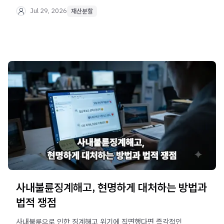
안내합니다.
Jul 29, 2026
재산분할
사내불륜징계해고, 현명하게 대처하는 방법과
법적 쟁점
사내불륜으로 인한 징계해고 위기에 직면했다면 즉각적인