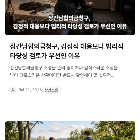
상간남합의금청구, 감정적 대응보다 법리적
타당성 검토가 우선인 이유
상간남합의금청구 소송을 준비 중이거나 갑작스러운 소장을
받아 당혹스러운 상황이라면 반드시 확인해야 할 실무적
핵심 쟁점과 수사기관 및 법원의 판단 기준을 체계적으로
정리했습니다.
Jul 21, 2026
상간소송