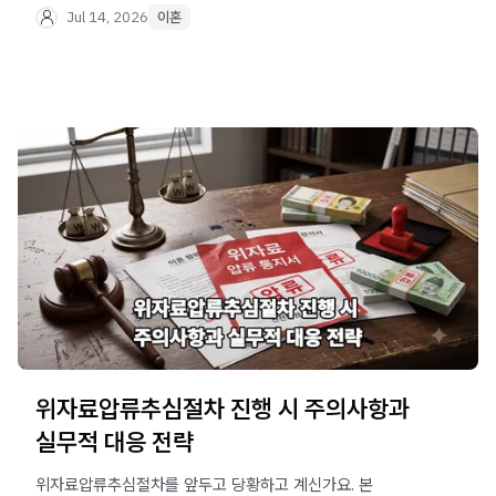
안내해 드립니다.
Jul 14, 2026
이혼
위자료압류추심절차 진행 시 주의사항과
실무적 대응 전략
위자료압류추심절차를 앞두고 당황하고 계신가요. 본