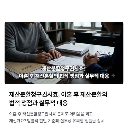
재산분할청구권시효, 이혼 후 재산분할의
법적 쟁점과 실무적 대응
이혼 후 재산분할청구권시효 문제로 어려움을 겪고
계신가요? 법률적 판단 기준과 실무상 유의할 점들을 상세히
설명하며, 골든타임을 놓치지 않고 권리를 지키는 방법을