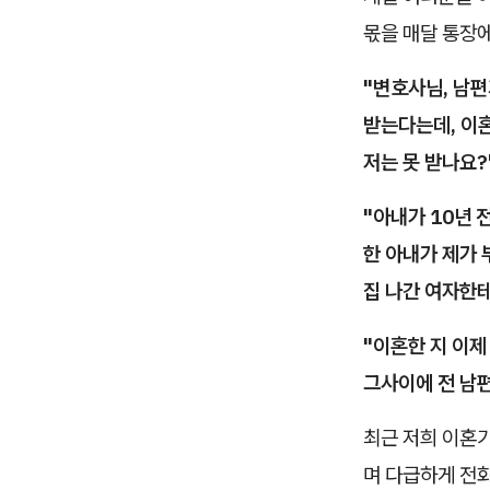
몫을 매달 통장
"변호사님, 남편
받는다는데, 이혼
저는 못 받나요?
"아내가 10년 
한 아내가 제가
집 나간 여자한테
"이혼한 지 이제
그사이에 전 남편
최근 저희 이혼
며 다급하게 전