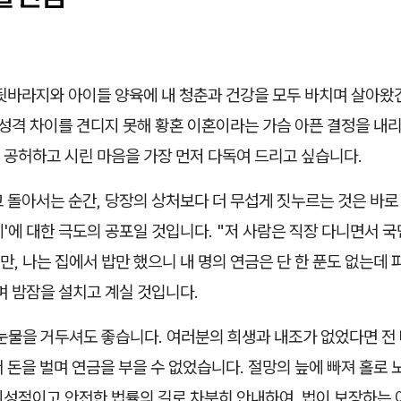
뒷바라지와 아이들 양육에 내 청춘과 건강을 모두 바치며 살아왔건
 성격 차이를 견디지 못해 황혼 이혼이라는 가슴 아픈 결정을 내리
 공허하고 시린 마음을 가장 먼저 다독여 드리고 싶습니다.
 돌아서는 순간, 당장의 상처보다 더 무섭게 짓누르는 것은 바로
'에 대한 극도의 공포일 것입니다. "저 사람은 직장 다니면서 
, 나는 집에서 밥만 했으니 내 명의 연금은 단 한 푼도 없는데
며 밤잠을 설치고 계실 것입니다.
 눈물을 거두셔도 좋습니다. 여러분의 희생과 내조가 없었다면 전
 돈을 벌며 연금을 부을 수 없었습니다. 절망의 늪에 빠져 홀로
이성적이고 안전한 법률의 길로 차분히 안내하여, 법이 보장하는