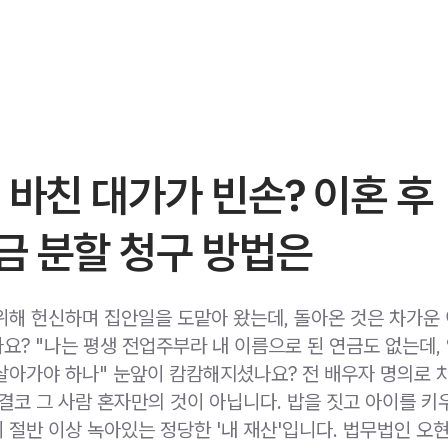
 바친 대가가 빈손? 이혼 후
금 분할 청구 방법은
위해 헌신하며 집안일을 도맡아 왔는데, 돌아온 것은 차가운
요? "나는 평생 전업주부라 내 이름으로 된 연금도 없는데,
살아가야 하나" 눈앞이 캄캄해지셨나요? 전 배우자 명의로 
 결코 그 사람 혼자만의 것이 아닙니다. 밥을 짓고 아이를 키
 절반 이상 녹아있는 정당한 '내 재산'입니다. 법무법인 오