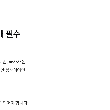
대 필수
지만, 국가가 돈
한 상태여야만
립되어야 합니다.