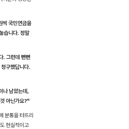
 원씩 국민연금을
놓습니다. 정말
다. 그런데 뻔뻔
 청구했답니다.
년이나 남았는데,
 것 아닌가요?"
에 분통을 터뜨리
나도 현실적이고