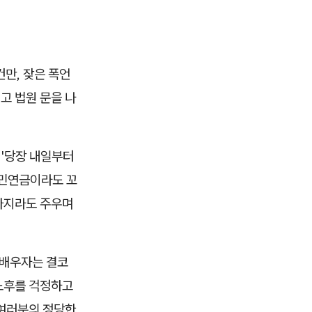
만, 잦은 폭언
고 법원 문을 나
 '당장 내일부터
국민연금이라도 꼬
 파지라도 주우며
 배우자는 결코
 노후를 걱정하고
 여러분의 정당한