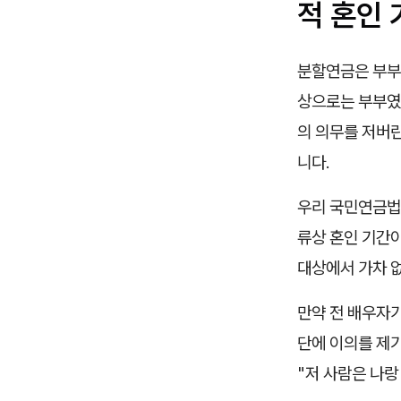
적 혼인 
분할연금은 부부
상으로는 부부였지
의 의무를 저버
니다.
우리 국민연금법
류상 혼인 기간
대상에서 가차 
만약 전 배우자
단에 이의를 제
"저 사람은 나랑