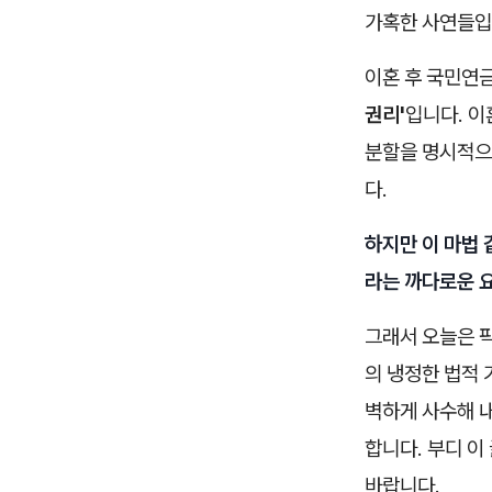
가혹한 사연들입
이혼 후 국민연
권리'
입니다. 이
분할을 명시적으
다.
하지만 이 마법 같
라는 까다로운 
그래서 오늘은 팍
의 냉정한 법적 
벽하게 사수해 
합니다. 부디 
바랍니다.