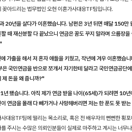
에 꽂아드리는 법무법인 오현 이혼가사대응TF팀입니다.
과 20년을 살다가 이혼했습니다. 남편은 3년 뒤면 매달 150만
할 때 재산분할 다 끝났으니 연금은 꿈도 꾸지 말라며 으름장을 
"
전에 가출을 해서 저 혼자 애들을 키웠고, 작년에 겨우 이혼했습니
 부은 국민연금을 반으로 쪼개서 자기한테 달라고 국민연금공단에
 제 돈을 왜 줍니까?"
 1년 됐습니다. 아직 제가 연금 받을 나이(65세)가 되려면 10
이 연금을 몰래 다 빼가거나 사망해버리면 저는 한 푼도 못 받는
가사대응TF팀에 떨리는 목소리로, 혹은 전 배우자의 뻔뻔한 횡포
화를 주시는 수많은 의뢰인분들이 실제로 마주하고 계시는 너무