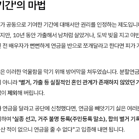
기간'의 마법
가 공동으로 기여한 기간에 대해서만 권리를 인정하는 제도입니다
만, 10년 동안 가출해서 남처럼 살았거나, 도박 빚을 지고 
린 전 배우자가 뻔뻔하게 연금을 반으로 쪼개달라고 한다면 피가 
은 이러한 억울함을 막기 위해 방어막을 쳐두었습니다. 분할연금을
이 아니라
'별거, 가출 등 실질적인 혼인 관계가 존재하지 않았던 
없이
제외
해 버립니다.
가 연금을 달라고 공단에 신청했다면, 연금을 빼앗기기 싫은 여
기하며
'실종 선고, 거주 불명 등록(주민등록 말소), 합의 별거 기록
 산 적이 없으니 연금을 줄 수 없다"고 입증해 내면 됩니다.