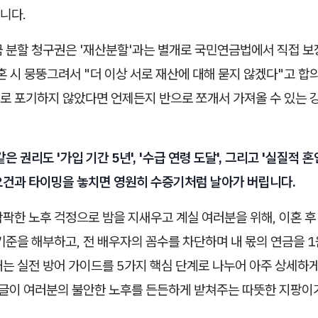
니다.
금 분할 청구권은 '재산분할'과는 별개로 국민연금법에서 직접 
혼 시 뭉뚱그려서 "더 이상 서로 재산에 대해 묻지 않겠다"고 합
로 포기하지 않았다면 언제든지 반으로 쪼개서 가져올 수 있는 
은 권리도 '가입 기간 5년', '수급 연령 도달', 그리고 '실질적 
요건과 타이밍을 놓치면 영원히 수증기처럼 날아가 버립니다.
팍한 노후 걱정으로 밤을 지새우고 계실 여러분을 위해, 이혼 후
기준을 해부하고, 전 배우자의 꼼수를 차단하며 내 몫의 연금을 1
내는 실전 방어 가이드를 5가지 핵심 단계로 나누어 아주 상세하
이 글이 여러분의 불안한 노후를 든든하게 받쳐주는 따뜻한 지팡이