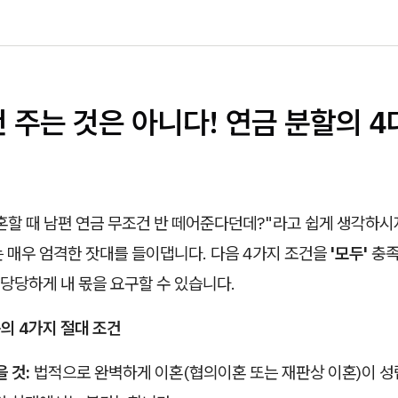
건 주는 것은 아니다! 연금 분할의 4
할 때 남편 연금 무조건 반 떼어준다던데?"라고 쉽게 생각하시
 매우 엄격한 잣대를 들이댑니다. 다음 4가지 조건을
'모두'
충족
당당하게 내 몫을 요구할 수 있습니다.
의 4가지 절대 조건
 것:
법적으로 완벽하게 이혼(협의이혼 또는 재판상 이혼)이 성