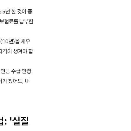
 5년 한 것이 중
금 보험료를 납부한
(10년)을 채우
 자격이 생겨야 합
 연금 수급 연령
이가 찼어도, 내
: '실질