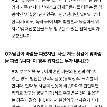
A1.
네, 충분히 받을 수 있습니다. 단순한 동거를 넘어
양가 가족 행사에 참여하고 경제공동체를 이루는 등 객
관적인 '사실혼' 관계였음이 인정된다면, 일방의 부당
한 파기(외도, 폭력 등)에 대해 법률혼과 동일하게 위
자료 및 재산분할을 모두 청구할 수 있는 법적 권리가
보장됩니다.
Q2.
남편이 바람을 피웠지만, 사실 저도 홧김에 맞바람
을 피웠습니다. 이 경우 위자료는 누가 내나요?
A2.
부부 양쪽 모두에게 혼인 파탄의 원인과 책임이
있는 경우, 법원은 양측의 잘못(유책성)의 크기를 비교
합니다. 만약 두 사람의 잘못이 비슷하다고 판단되면
위자료 청구는 쌍방 기각(서로 주고받을 것이 없음)되
는 경우가 많습니다. 따라서 본인의 귀책사유가 상대