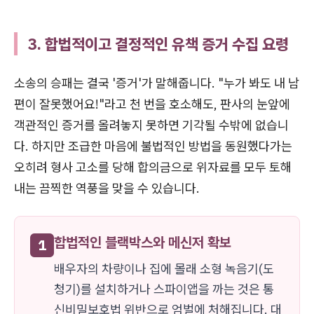
3. 합법적이고 결정적인 유책 증거 수집 요령
소송의 승패는 결국 '증거'가 말해줍니다. "누가 봐도 내 남
편이 잘못했어요!"라고 천 번을 호소해도, 판사의 눈앞에
객관적인 증거를 올려놓지 못하면 기각될 수밖에 없습니
다. 하지만 조급한 마음에 불법적인 방법을 동원했다가는
오히려 형사 고소를 당해 합의금으로 위자료를 모두 토해
내는 끔찍한 역풍을 맞을 수 있습니다.
합법적인 블랙박스와 메신저 확보
1
배우자의 차량이나 집에 몰래 소형 녹음기(도
청기)를 설치하거나 스파이앱을 까는 것은 통
신비밀보호법 위반으로 엄벌에 처해집니다. 대