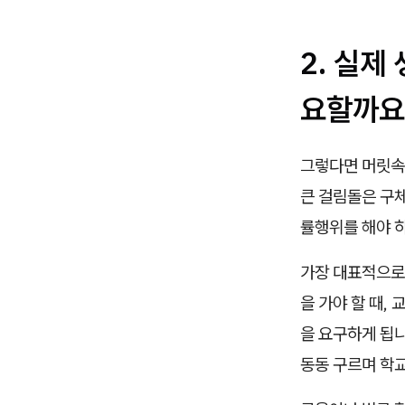
2. 실제
요할까요
그렇다면 머릿속
큰 걸림돌은 구
률행위를 해야 하
가장 대표적으로
을 가야 할 때,
을 요구하게 됩
동동 구르며 학교