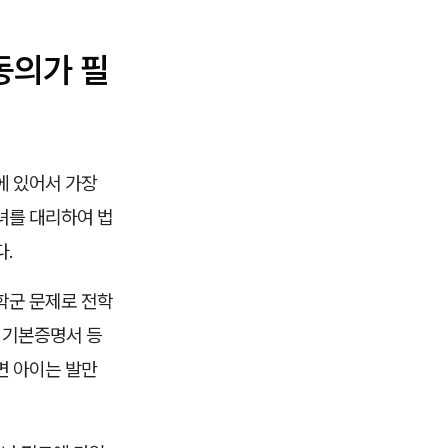
동의가 필
에 있어서 가장
녀를 대리하여 법
다.
학군 문제로 전학
 기본증명서 등
면 아이는 발만