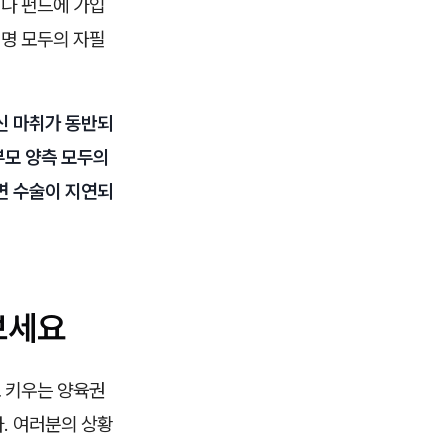
나 펀드에 가입
 명 모두의 자필
신 마취가 동반되
부모 양측 모두의
면 수술이 지연되
 보세요
 키우는 양육권
. 여러분의 상황