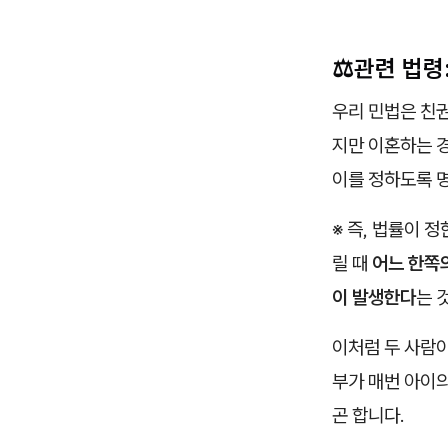
⚖️관련 법령
우리 민법은 친
지만 이혼하는 
이를 정하도록 
※ 즉, 법률이 
릴 때
어느 한쪽의
이 발생한다
는 
이처럼 두 사람이
부가 매번 아이
곤 합니다.