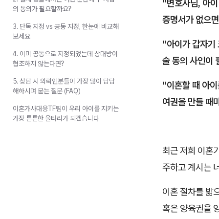
"변호사님, 아
의 동의가 필요할까요?
증명서가 없으면 
3. 단독 지정 vs 공동 지정, 한눈에 비교해
보세요
"아이가 갑자기 
4. 이미 공동으로 지정되었는데 상대방이
술 동의 사인이 
협조하지 않는다면?
5. 상담 시 의뢰인분들이 가장 많이 답답
"이혼할 때 아이
해하시며 묻는 질문 (FAQ)
여권을 만들 때
이혼가사대응TF팀이 우리 아이를 지키는
가장 튼튼한 울타리가 되겠습니다
최근 저희 이혼
주하고 계시는 
이혼 절차를 밟
혹은 양육권을 