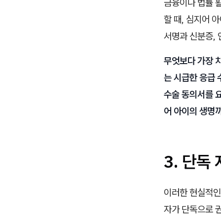
금융이나 법률 
할 때, 심지어 
서명과 신분증,
무엇보다 가장 
는 시급한 응급 
수술 동의서를 
어 아이의 생명
3. 단독
이러한 현실적인
자가 단독으로 