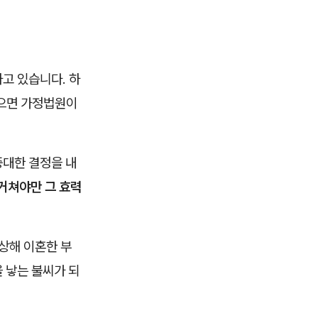
고 있습니다. 하
않으면 가정법원이
중대한 결정을 내
 거쳐야만 그 효력
상해 이혼한 부
 낳는 불씨가 되