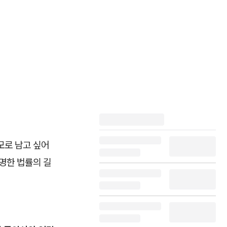
모로 남고 싶어
명한 법률의 길