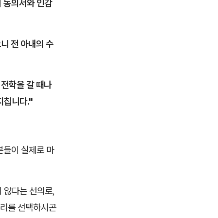
의 동의서와 인감
니 전 아내의 수
 전학을 갈 때나
지칩니다."
분들이 실제로 마
 않다는 선의로,
권리를 선택하시곤