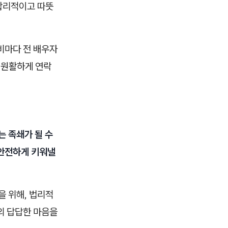
합리적이고 따뜻
비마다 전 배우자
 원활하게 연락
 족쇄가 될 수
 안전하게 키워낼
을 위해, 법리적
의 답답한 마음을