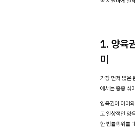
속 시원하게 달
1. 양육
미
가장 먼저 많은 
에서는 종종 섞
양육권이 아이와 
고 일상적인 양육
한 법률행위를 